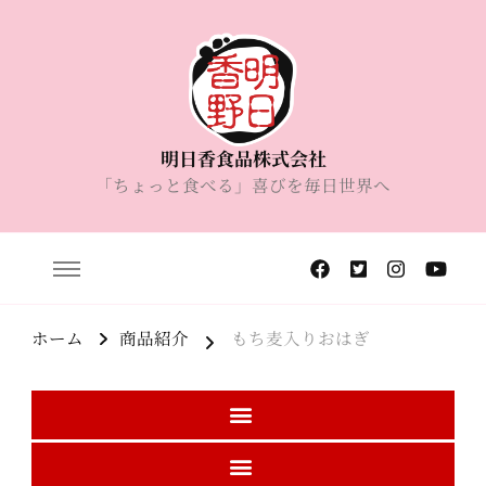
明日香食品株式会社
「ちょっと食べる」喜びを毎日世界へ
ホーム
商品紹介
もち麦入りおはぎ
商品紹介
期間限定商品