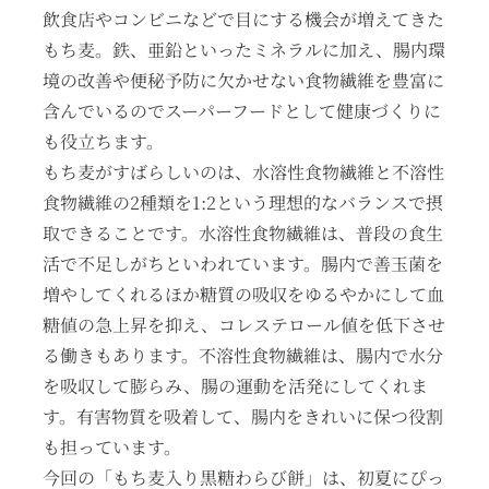
飲食店やコンビニなどで目にする機会が増えてきた
もち麦。鉄、亜鉛といったミネラルに加え、腸内環
境の改善や便秘予防に欠かせない食物繊維を豊富に
含んでいるのでスーパーフードとして健康づくりに
も役立ちます。
もち麦がすばらしいのは、水溶性食物繊維と不溶性
食物繊維の2種類を1:2という理想的なバランスで摂
取できることです。水溶性食物繊維は、普段の食生
活で不足しがちといわれています。腸内で善玉菌を
増やしてくれるほか糖質の吸収をゆるやかにして血
糖値の急上昇を抑え、コレステロール値を低下させ
る働きもあります。不溶性食物繊維は、腸内で水分
を吸収して膨らみ、腸の運動を活発にしてくれま
す。有害物質を吸着して、腸内をきれいに保つ役割
も担っています。
今回の「もち麦入り黒糖わらび餅」は、初夏にぴっ