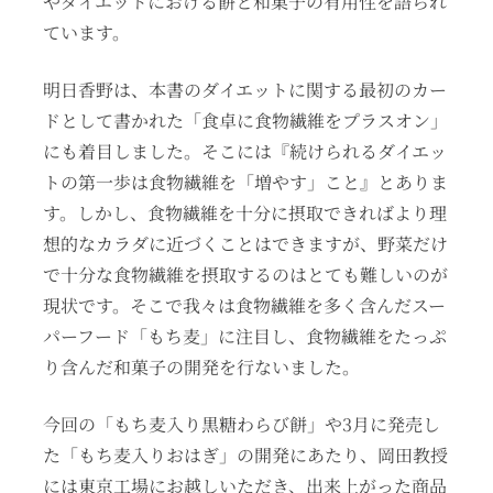
やダイエットにおける餅と和菓子の有用性を語られ
ています。
明日香野は、本書のダイエットに関する最初のカー
ドとして書かれた「食卓に食物繊維をプラスオン」
にも着目しました。そこには『続けられるダイエッ
トの第一歩は食物繊維を「増やす」こと』とありま
す。しかし、食物繊維を十分に摂取できればより理
想的なカラダに近づくことはできますが、野菜だけ
で十分な食物繊維を摂取するのはとても難しいのが
現状です。そこで我々は食物繊維を多く含んだスー
パーフード「もち麦」に注目し、食物繊維をたっぷ
り含んだ和菓子の開発を行ないました。
今回の「もち麦入り黒糖わらび餅」や3月に発売し
た「もち麦入りおはぎ」の開発にあたり、岡田教授
には東京工場にお越しいただき、出来上がった商品