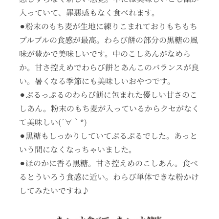
入っていて、罪悪感もなく食べれます。
⚫︎粉末のもち麦が生地に練りこまれておりもちもち
プルプルの食感が最高。わらび餅の部分の黒糖の風
味が豊かで美味しいです。中のこしあんがなめら
か。甘さ控えめでわらび餅とあんこのバランスが良
い。暑くなる季節にも美味しいおやつです。
⚫︎ぷるっぷるのわらび餅に包まれた優しい甘さのこ
しあん。粉末のもち麦が入っているからクセがなく
て美味しい(´∀｀*)
⚫︎黒糖もしっかりしていてぷるぷるでした。あっと
いう間になくなっちゃいました。
⚫︎ほのかに香る黒糖。甘さ控えめのこしあん。食べ
るとういろう食感に近い。わらび単体できな粉かけ
してみたいですね♪