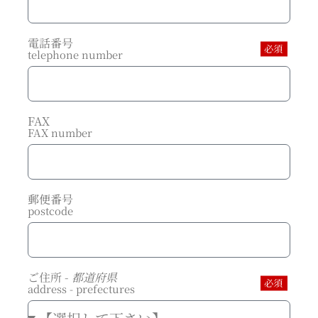
電話番号
必須
telephone number
FAX
FAX number
郵便番号
postcode
ご住所 -
都道府県
必須
address - prefectures