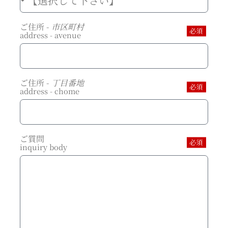
ご住所 -
市区町村
必須
address - avenue
ご住所 -
丁目番地
必須
address - chome
ご質問
必須
inquiry body