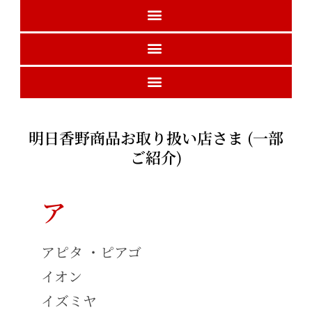
期間限定商品
栄養成分表
お取り扱い店様
明日香野商品お取り扱い店さま (一部
ご紹介)
ア
アピタ ・ピアゴ
イオン
イズミヤ