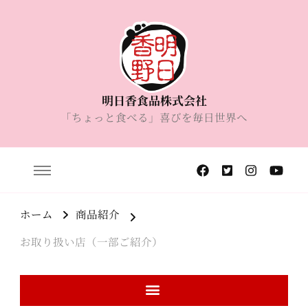
明日香食品株式会社
「ちょっと食べる」喜びを毎日世界へ
ホーム
商品紹介
お取り扱い店（一部ご紹介）
商品紹介