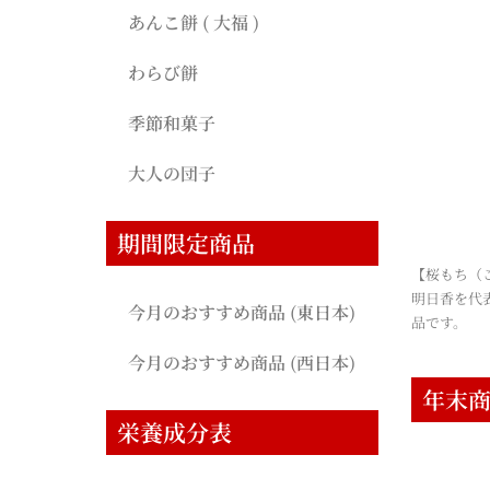
あんこ餅 ( 大福 )
わらび餅
季節和菓子
大人の団子
期間限定商品
【桜もち（
明日香を代
今月のおすすめ商品 (東日本)
品です。
今月のおすすめ商品 (西日本)
年末
栄養成分表