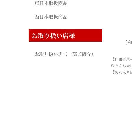
東日本取扱商品
西日本取扱商品
お取り扱い店様
【
お取り扱い店（一部ご紹介）
【和菓子屋
粒あん本来
【あん入り