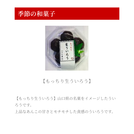
季節の和菓子
【もっちり生ういろう】
【もっちり生ういろう】山口県の名菓をイメージしたうい
ろうです。
上品なあんこの甘さとモチモチした食感のういろうです。