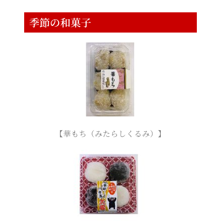
季節の和菓子
【華もち（みたらしくるみ）】