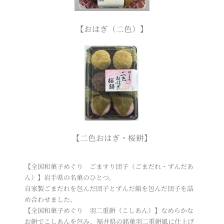
【おはぎ（二色）】
【二色おはぎ・桜餅】
【全国和菓子めぐり ごますり団子（ごまだれ・ずんだあ
ん）】岩手県の名菓のひとつ。
自家製ごまだれを包んだ団子とずんだ餡を包んだ団子を詰
め合わせました。
【全国和菓子めぐり 羽二重餅（こしあん）】なめらかな
お餅でこしあんを包み、福井県の銘菓羽二重餅風に仕上げ