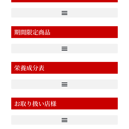
期間限定商品
栄養成分表
お取り扱い店様