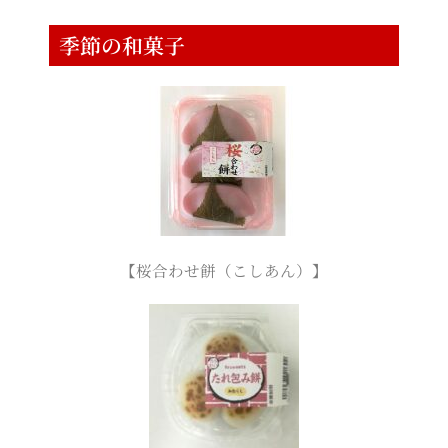
季節の和菓子
【桜合わせ餅（こしあん）】