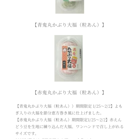
【青鬼丸かぶり大福（粒あん）】
【赤鬼丸かぶり大福（粒あん）】
【青鬼丸かぶり大福（粒あん））期間限定 1/25～2/2】よも
ぎ入りの大福を節分恵方巻き風に仕上げました。
【赤鬼丸かぶり大福（粒あん）期間限定1/25～2/2】赤えん
どう豆を生地に練り込んだ大福。ワンハンドで召し上がれる
サイズです。