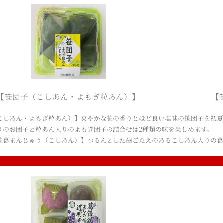
【笹団子（こしあん・よもぎ粒あん）】
【
こしあん・よもぎ粒あん）】爽やかな笹の香りとほど良い塩味の笹団子を初
りのお団子と粒あん入りのよもぎ団子の詰合せは2種類の味を楽しめます。
笹葛まんじゅう（こしあん）】つるんとした歯ごたえのあるこしあん入りの葛