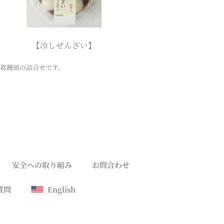
【冷しぜんざい】
葛饅頭の詰合せです。
安全への取り組み
お問合わせ
質問
English