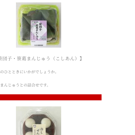
笹団子・笹葛まんじゅう（こしあん）】
夏のひとときにいかがでしょうか。
まんじゅうとの詰合せです。