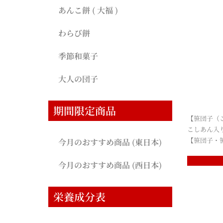
あんこ餅 ( 大福 )
わらび餅
季節和菓子
大人の団子
期間限定商品
【笹団子（
こしあん入
【笹団子・
今月のおすすめ商品 (東日本)
今月のおすすめ商品 (西日本)
栄養成分表