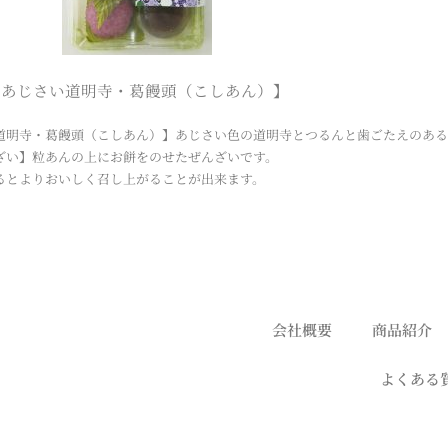
【あじさい道明寺・葛饅頭（こしあん）】
道明寺・葛饅頭（こしあん）】あじさい色の道明寺とつるんと歯ごたえのある
ざい】粒あんの上にお餅をのせたぜんざいです。
るとよりおいしく召し上がることが出来ます。
会社概要
商品紹介
よくある