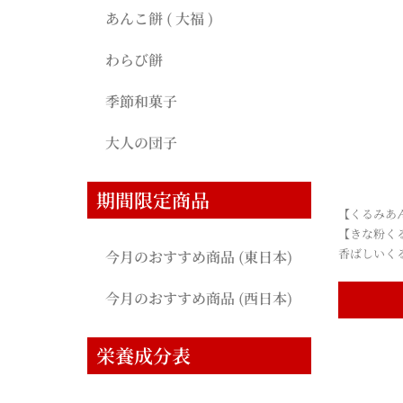
あんこ餅 ( 大福 )
わらび餅
季節和菓子
大人の団子
期間限定商品
【くるみあ
【きな粉く
香ばしいく
今月のおすすめ商品 (東日本)
今月のおすすめ商品 (西日本)
栄養成分表