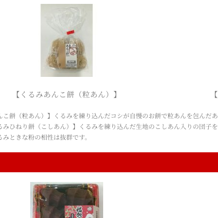
【くるみあんこ餅（粒あん）】
【
んこ餅（粒あん）】くるみを練り込んだコシが自慢のお餅で粒あんを包んだあ
るみひねり餅（こしあん）】くるみを練り込んだ生地のこしあん入りの団子
るみときな粉の相性は抜群です。