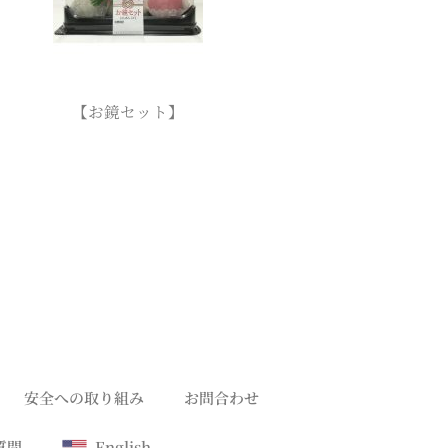
【お鏡セット】
安全への取り組み
お問合わせ
質問
English