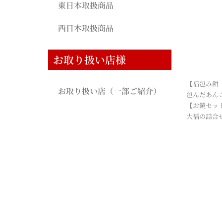
東日本取扱商品
西日本取扱商品
お取り扱い店様
【福包み餅
お取り扱い店（一部ご紹介）
包んだあんこ
【お鏡セッ
大福の詰合せ