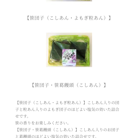
【笹団子（こしあん・よもぎ粒あん）】
【笹団子・笹葛饅頭（こしあん）】
【笹団子（こしあん・よもぎ粒あん）】こしあん入りの団
子と粒あん入りのよもぎ団子のほどよい塩気の効いた詰合
せです。
笹の香りをお楽しみください。
【笹団子・笹葛饅頭（こしあん）】こしあん入りのお団子
と葛饅頭のほどよい塩気の効いた詰合せです。