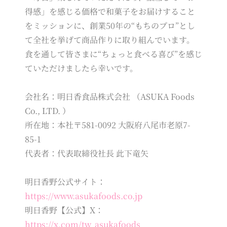
得感」を感じる価格で和菓子をお届けすること
をミッションに、創業50年の“もちのプロ”とし
て全社を挙げて商品作りに取り組んでいます。
食を通して皆さまに“ちょっと食べる喜び”を感じ
ていただけましたら幸いです。
会社名：明日香食品株式会社 （ASUKA Foods
Co., LTD. ）
所在地：本社〒581-0092 大阪府八尾市老原7-
85-1
代表者：代表取締役社長 此下竜矢
明日香野公式サイト：
https://www.asukafoods.co.jp
明日香野【公式】X：
https://x.com/tw_asukafoods