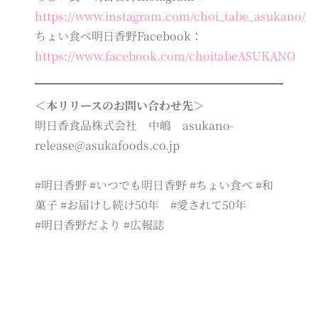
https://www.instagram.com/choi_tabe_asukano/
ちょい食べ明日香野Facebook：
https://www.facebook.com/choitabeASUKANO
＜本リリースのお問い合わせ先＞
明日香食品株式会社 中嶋 asukano-
release@asukafoods.co.jp
#明日香野 #いつでも明日香野 #ちょい食べ #和
菓子 #お届けし続け50年 #愛されて50年
#明日香野だより #広報誌