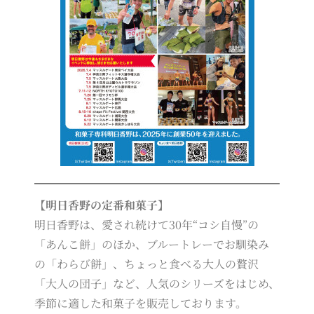
【明日香野の定番和菓子】
明日香野は、愛され続けて30年“コシ自慢”の
「あんこ餅」のほか、ブルートレーでお馴染み
の「わらび餅」、ちょっと食べる大人の贅沢
「大人の団子」など、人気のシリーズをはじめ、
季節に適した和菓子を販売しております。