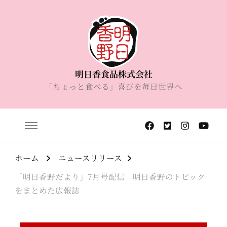
明日香食品株式会社
「ちょっと食べる」喜びを毎日世界へ
ホーム
ニュースリリース
「明日香野だより」7月号配信 明日香野のトピック
をまとめた広報誌