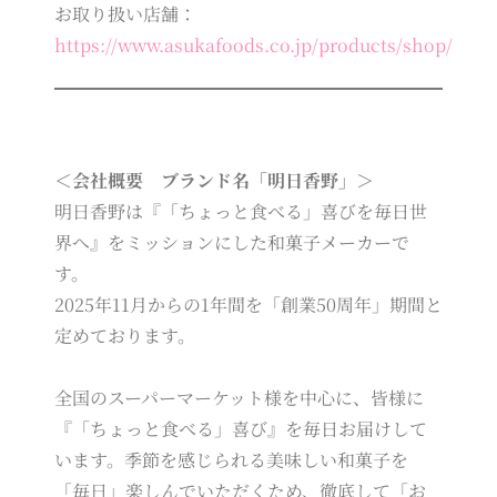
お取り扱い店舗：
https://www.asukafoods.co.jp/products/shop/
＜会社概要 ブランド名「明日香野」＞
明日香野は『「ちょっと食べる」喜びを毎日世
界へ』をミッションにした和菓子メーカーで
す。
2025年11月からの1年間を「創業50周年」期間と
定めております。
全国のスーパーマーケット様を中心に、皆様に
『「ちょっと食べる」喜び』を毎日お届けして
います。季節を感じられる美味しい和菓子を
「毎日」楽しんでいただくため、徹底して「お