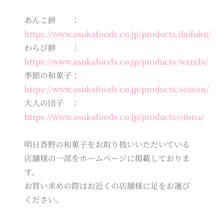
あんこ餅 ：
https://www.asukafoods.co.jp/products/daifuku/
わらび餅 ：
https://www.asukafoods.co.jp/products/warabi/
季節の和菓子：
https://www.asukafoods.co.jp/products/season/
大人の団子 ：
https://www.asukafoods.co.jp/products/otona/
明日香野の和菓子をお取り扱いいただいている
店舗様の一部をホームページに掲載しておりま
す。
お買い求めの際はお近くの店舗様に足をお運び
ください。