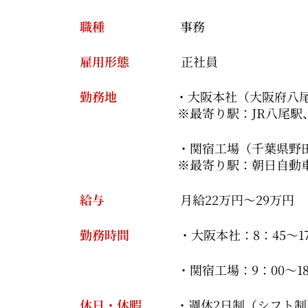
職種
事務
雇用形態
正社員
勤務地
・大阪本社（大阪府八
※最寄り駅：JR八尾駅、
・関宿工場（千葉県野田
※最寄り駅：朝日自動車 新
給与
月給22万円～29万円
勤務時間
・大阪本社：8：45～17
・関宿工場：9：00～18：
休日・休暇
・週休2日制（シフト制