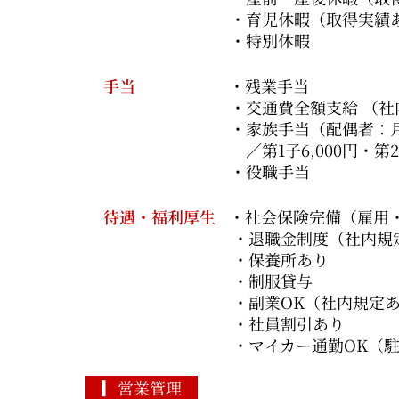
・育児休暇（取得実績あ
・特別休暇
手当
・残業手当
・交通費全額支給 （社内規
・家族手当（配偶者：月9,0
／第1子6,000円・第2子以降4
・役職手当
待遇・福利厚生
・社会保険完備（雇用
・退職金制度（社内規
・保養所あり
・制服貸与
・副業OK（社内規定
・社員割引あり
・マイカー通勤OK（
▎営業管理