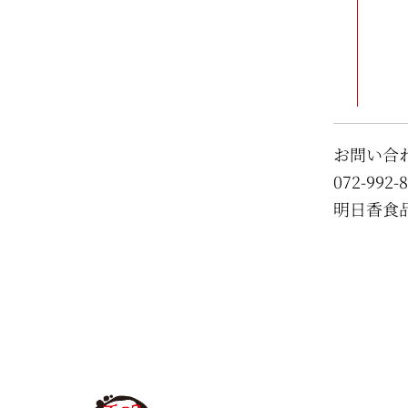
お問い合
072-992-
明日香食