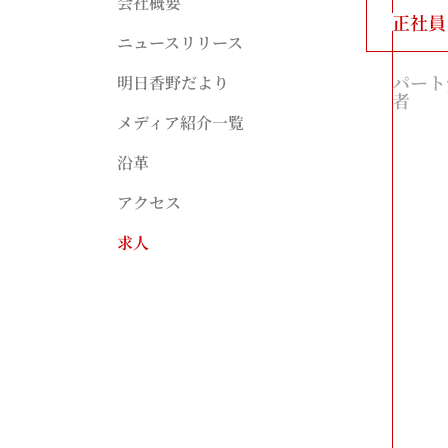
会社概要
正社員
ニュースリリース
パート
明日香野だより
者
メディア紹介一覧
沿革
アクセス
求人