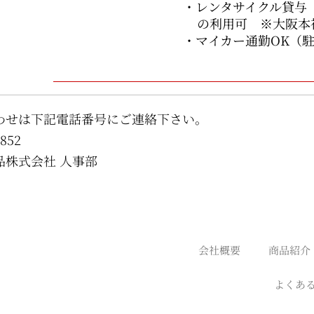
・レンタサイクル貸与
の利用可 ※大阪本
・マイカー通勤OK（
わせは下記電話番号にご連絡下さい。
8852
品株式会社 人事部
会社概要
商品紹介
よくあ