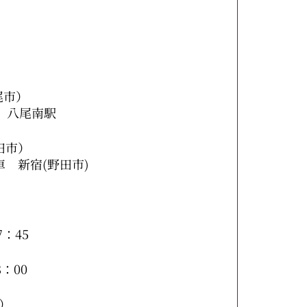
尾市）
八尾南駅
市）
宿(野田市)
：45
00
）