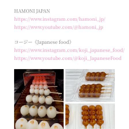
HAMONI JAPAN
https://www.instagram.com/hamoni_jp/
https://www.youtube.com/@hamoni_jp
コージー《Japanese food》
https://www.instagram.com/koji_japanese_food/
https://www.youtube.com/@koji_JapaneseFood