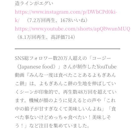
造ラインがエグい
https://www.instagram.com/p/DWbCPd0ki-
k/
（7.2万回再生、1678いいね）
https://www.youtube.com/shorts/apQl9wunMUQ
（8.1万回再生、高評価714）
SNS総フォロワー数20万人超えの「コージー
《Japanese food》」さんが制作したYouTube
動画『みんな一度は食べたことあるよもぎあん
こ餅』は、よもぎあんこ餅の生地を伸ばしてい
くシーンが印象的で、再生数48万回を超えてい
ます。機械が顔のように見えるとの声や「これ
中の餡子が甘すぎなくて美味しいんよね」「食
べた事ないけどめっちゃ食べたい！美味しそ
う！」など注目を集めていました。