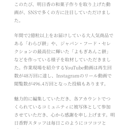
このたび、明日香の和菓子作りを取り上げた動
画が、SNSで多くの方に注目していただけまし
た。
年間で2億粒以上をお届けしている大人気商品で
ある「わらび餅」や、ジャパン・フード・セレ
クションの最高位に輝いた「よもぎあんこ餅」
などを作っている様子を取材していただきまし
た。作業現場を紹介するYouTube動画は再生回
数が48万回に達し、Instagramのリール動画で
閲覧数が496.4万回となった投稿もあります。
魅力的に編集していただき、各アカウントでつ
くられているコミュニティに被写体として参加
させていただき、心から感謝を申し上げます。明
日香野スタッフは毎日このようにコツコツと