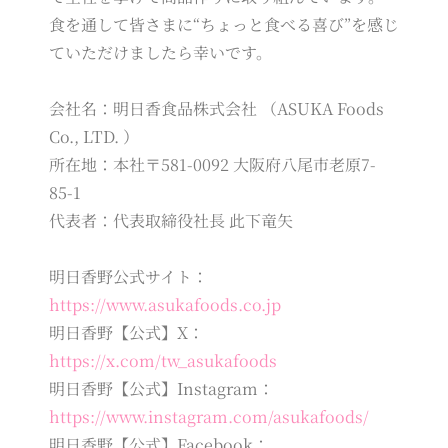
食を通して皆さまに“ちょっと食べる喜び”を感じ
ていただけましたら幸いです。
会社名：明日香食品株式会社 （ASUKA Foods
Co., LTD. ）
所在地：本社〒581-0092 大阪府八尾市老原7-
85-1
代表者：代表取締役社長 此下竜矢
明日香野公式サイト：
https://www.asukafoods.co.jp
明日香野【公式】X：
https://x.com/tw_asukafoods
明日香野【公式】Instagram：
https://www.instagram.com/asukafoods/
明日香野【公式】Facebook：