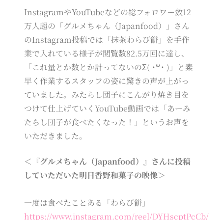
InstagramやYouTubeなどの総フォロワー数12
万人超の「グルメちゃん（Japanfood）」さん
のInstagram投稿では「抹茶わらび餅」を手作
業で入れている様子が閲覧数82.5万回に達し、
「これ量とか数とか計ってないのΣ( ˙꒳˙ )」と素
早く作業するスタッフの姿に驚きの声が上がっ
ていました。みたらし団子にこんがり焼き目を
つけて仕上げていくYouTube動画では「あーみ
たらし団子が食べたくなった！」というお声を
いただきました。
＜『グルメちゃん（Japanfood）』さんに投稿
していただいた明日香野和菓子の映像＞
一度は食べたことある「わらび餅」
https://www.instagram.com/reel/DYHscptPcCb/