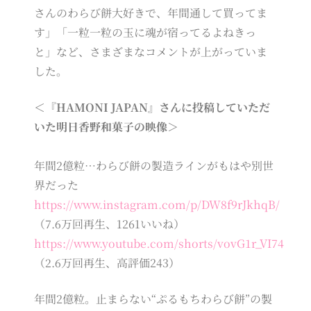
さんのわらび餅大好きで、年間通して買ってま
す」「一粒一粒の玉に魂が宿ってるよねきっ
と」など、さまざまなコメントが上がっていま
した。
＜『HAMONI JAPAN』さんに投稿していただ
いた明日香野和菓子の映像＞
年間2億粒…わらび餅の製造ラインがもはや別世
界だった
https://www.instagram.com/p/DW8f9rJkhqB/
（7.6万回再生、1261いいね）
https://www.youtube.com/shorts/vovG1r_VI74
（2.6万回再生、高評価243）
年間2億粒。止まらない“ぷるもちわらび餅”の製