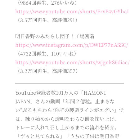
（9864回再生、276いいね）
https://www.youtube.com/shorts/ErxP4vGYhaI
（3.5万回再生、高評価291）
明日香野のみたらし団子！工場密着
https://www.instagram.com/p/DWEP77nASSC/
（4732回再生、110いいね）
https://www.youtube.com/shorts/wjgnkS6diac/
（3.2万回再生、高評価357）
YouTube登録者数101万人の「HAMONI
JAPAN」さんの動画「年間２億粒。止まらな
い“ぷるもちわらび餅”の製造ラインがエグい」で
は、練り始めから透明なわらび餅を掬い上げ、
トレーに入れて召し上がるまでの流れを紹介。
「ずぅと見てられる」「うちの子供は明日香野