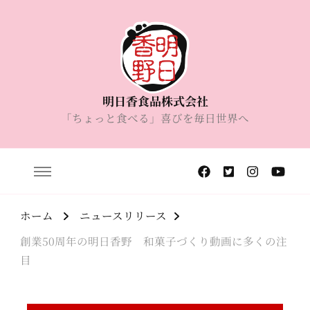
明日香食品株式会社
「ちょっと食べる」喜びを毎日世界へ
ホーム
ニュースリリース
創業50周年の明日香野 和菓子づくり動画に多くの注
目