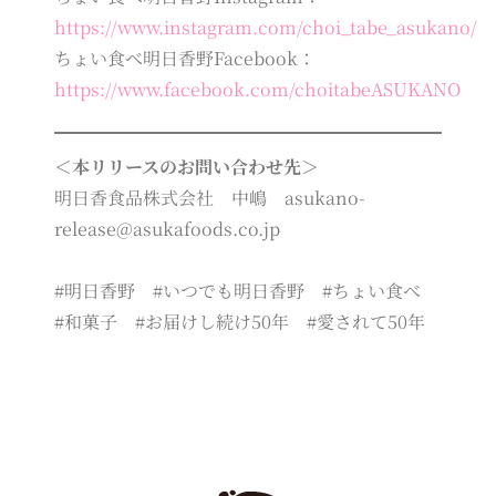
https://www.instagram.com/choi_tabe_asukano/
ちょい食べ明日香野Facebook：
https://www.facebook.com/choitabeASUKANO
＜本リリースのお問い合わせ先＞
明日香食品株式会社 中嶋 asukano-
release@asukafoods.co.jp
#明日香野 #いつでも明日香野 #ちょい食べ
#和菓子 #お届けし続け50年 #愛されて50年