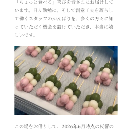
「ちょっと食べる」喜びを皆さまにお届けして
います。日々勤勉に、そして創意工夫を凝らし
て働くスタッフのがんばりを、多くの方々に知
っていただく機会を設けていただき、本当に嬉
しいです。
この場をお借りして、
2026年6月時点
の反響の