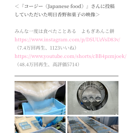
＜『コージー《Japanese food》』さんに投稿
していただいた明日香野和菓子の映像＞
みんな一度は食べたことある よもぎあんこ餅
https://www.instagram.com/p/DSUUzVsD83v/
（7.4万回再生、1123いいね）
https://www.youtube.com/shorts/cBB4pzmjoek/
（48.4万回再生、高評価5714）