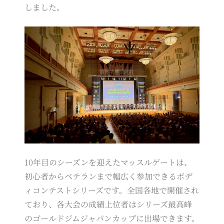
しました。
10年目のシーズンを迎えたマッスルゲートは、
初心者からベテランまで幅広く参加できるボデ
ィコンテストシリーズです。全国各地で開催され
ており、各大会の成績上位者はシリーズ最高峰
のゴールドジムジャパンカップに出場できます。