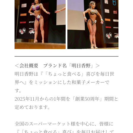
＜会社概要 ブランド名「明日香野」＞
明日香野は『「ちょっと食べる」喜びを毎日世
界へ』をミッションにした和菓子メーカーで
す。
2025年11月からの1年間を「創業50周年」期間と
定めております。
全国のスーパーマーケット様を中心に、皆様に
『「ちょっと食べる」喜び』を毎日お届けして