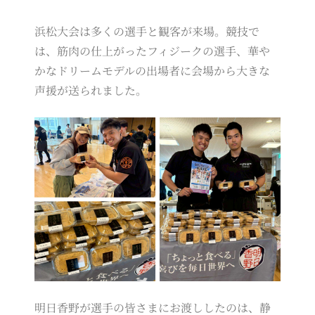
浜松大会は多くの選手と観客が来場。競技で
は、筋肉の仕上がったフィジークの選手、華や
かなドリームモデルの出場者に会場から大きな
声援が送られました。
明日香野が選手の皆さまにお渡ししたのは、静