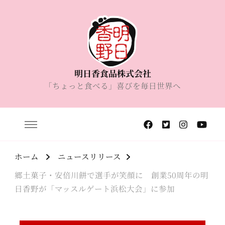
明日香食品株式会社
「ちょっと食べる」喜びを毎日世界へ
ホーム
ニュースリリース
郷土菓子・安倍川餅で選手が笑顔に 創業50周年の明
日香野が「マッスルゲート浜松大会」に参加