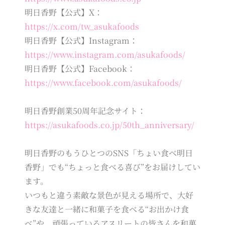
明日香野【公式】X：
https://x.com/tw_asukafoods
明日香野【公式】Instagram：
https://www.instagram.com/asukafoods/
明日香野【公式】Facebook：
https://www.facebook.com/asukafoods/
明日香野創業50周年記念サイト：
https://asukafoods.co.jp/50th_anniversary/
明日香野のもうひとつのSNS「ちょい食べ明日
香野」でも“ちょっと食べる喜び”をお届けしてい
ます。
いつもと違う素敵な景色が見える場所で、大好
きな友達と一緒に和菓子を食べる“お出かけ食
べ”や、頑張っているアスリートの皆さんを和菓