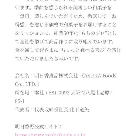
います。季節を感じられる美味しい和菓子を
「毎日」楽しんでいただくため、徹底して「お
得感」を感じる価格で和菓子をお届けすること
をミッションに、創業50年の“もちのプロ”とし
て全社を挙げて商品作りに取り組んでいます。
食を通して皆さまに“ちょっと食べる喜び”を感じ
ていただけましたら幸いです。
会社名：明日香食品株式会社 （ASUKA Foods
Co., LTD. ）
所在地：本社〒581-0092 大阪府八尾市老原7-
85-1
代表者：代表取締役社長 此下竜矢
明日香野公式サイト：
https://www.asukafoods.co.jp