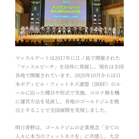
マッスルゲートは2017年に江ノ島で開催された
「マッスルビーチ」を母体に発展し、現在は全国
各地で開催されています。2020年10月からは日
本ボディビル・フィットネス連盟（JBBF）のル
ールに沿った種目や形式で実施。コロナ禍を機
に運営方法を見直し、各地のゴールドジムを拠
点とすることで全国展開を実現しました。
明日香野は、ゴールドジムの企業理念「全ての
人々に本当のフィットネスを」に共感し、大会