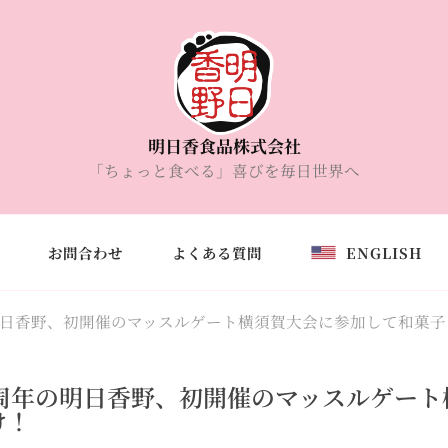
明日香食品株式会社
「ちょっと食べる」喜びを毎日世界へ
お問合わせ
よくある質問
ENGLISH
明日香野、初開催のマッスルゲート横須賀大会に参加して和菓子
0周年の明日香野、初開催のマッスルゲー
け！