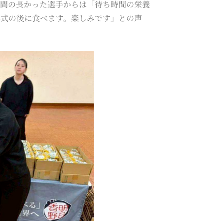
時間の長かった選手からは「待ち時間の栄養
彰式の後に食べます。楽しみです」との声