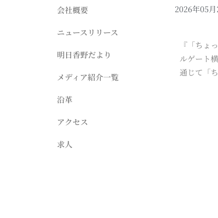
2026年05月
会社概要
ニュースリリース
『「ちょっ
明日香野だより
ルゲート横
通じて「
メディア紹介一覧
沿革
アクセス
求人