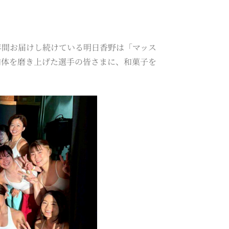
年間お届けし続けている明日香野は「マッス
肉体を磨き上げた選手の皆さまに、和菓子を