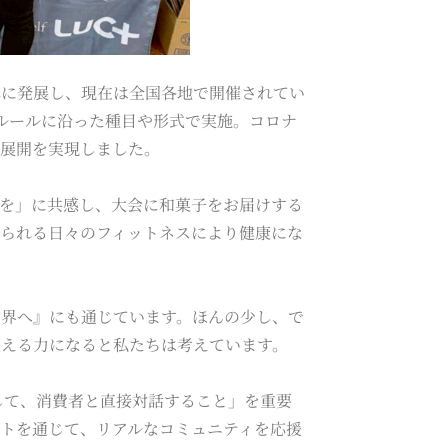
体に発展し、現在は全国各地で開催されてい
）のルールに沿った種目や形式で実施。コロナ
国展開を実現しました。
を」に共感し、大会に和菓子をお届けする
られる日々のフィットネスにより健康にな
世界へ』にも通じています。ほんの少し、で
支える力になると私たちは考えています。
して、消費者と直接対話すること」を重要
トを通じて、リアルなコミュニティを応援