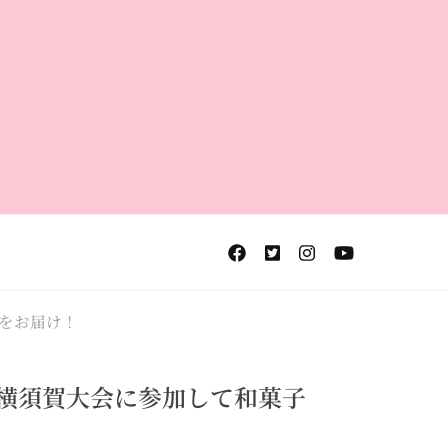
をお届け！
ト横須賀大会に参加して和菓子