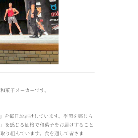
た和菓子メーカーです。
』を毎日お届けしています。季節を感じら
感」を感じる価格で和菓子をお届けすること
に取り組んでいます。食を通して皆さま