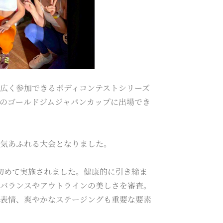
幅広く参加できるボディコンテストシリーズ
のゴールドジムジャパンカップに出場でき
熱気あふれる大会となりました。
初めて実施されました。健康的に引き締ま
身バランスやアウトラインの美しさを審査。
い表情、爽やかなステージングも重要な要素