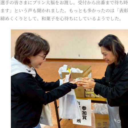
は選手の皆さまにプリン大福をお渡し。受付から出番まで待ち
べます」という声も聞かれました。もっとも多かったのは「表
の締めくくりとして、和菓子を心待ちにしているようでした。