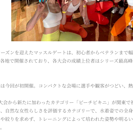
シーズンを迎えたマッスルゲートは、初心者からベテランまで
国各地で開催されており、各大会の成績上位者はシリーズ最高峰
会は今回が初開催。コンパクトな会場に選手や観客がつどい、
縄大会から新たに加わったカテゴリー「ビーチビキニ」が関東で
美、自然な女性らしさを評価するカテゴリーで、水着姿での全
量や絞りを求めず、トレーニングによって培われた姿勢や明る
す。