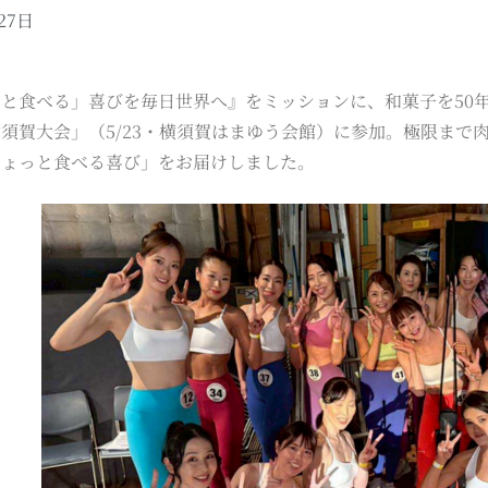
27日
と食べる」喜びを毎日世界へ』をミッションに、和菓子を50
須賀大会」（5/23・横須賀はまゆう会館）に参加。極限まで
ちょっと食べる喜び」をお届けしました。