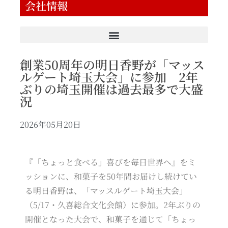
会社情報
創業50周年の明日香野が「マッス
ルゲート埼玉大会」に参加 2年
ぶりの埼玉開催は過去最多で大盛
況
2026年05月20日
『「ちょっと食べる」喜びを毎日世界へ』をミ
ッションに、和菓子を50年間お届けし続けてい
る明日香野は、「マッスルゲート埼玉大会」
（5/17・久喜総合文化会館）に参加。2年ぶりの
開催となった大会で、和菓子を通じて「ちょっ