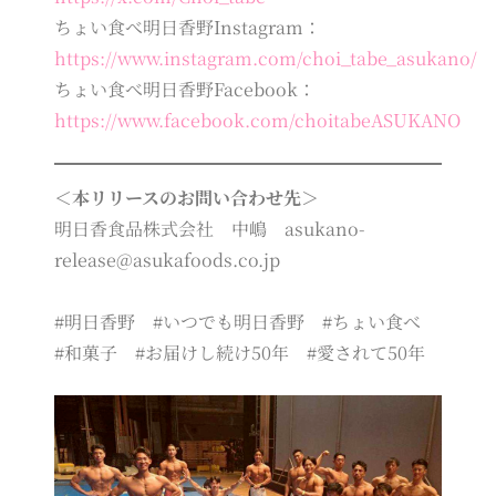
ちょい食べ明日香野Instagram：
https://www.instagram.com/choi_tabe_asukano/
ちょい食べ明日香野Facebook：
https://www.facebook.com/choitabeASUKANO
＜本リリースのお問い合わせ先＞
明日香食品株式会社 中嶋 asukano-
release@asukafoods.co.jp
#明日香野 #いつでも明日香野 #ちょい食べ
#和菓子 #お届けし続け50年 #愛されて50年