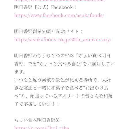
明日香野【公式】Facebook：
https://www.facebook.com/asukafoods/
明日香野創業50周年記念サイト：
https://asukafoods.co.jp/50th_anniversary/
明日香野のもうひとつのSNS「ちょい食べ明日
香野」でも“ちょっと食べる喜び”をお届けしてい
ます。
いつもと違う素敵な景色が見える場所で、大好
きな友達と一緒に和菓子を食べる“お出かけ食
べ”や、頑張っているアスリートの皆さんを和菓
子で応援しています！
ちょい食べ明日香野X：
https://x.com/Choi_tabe