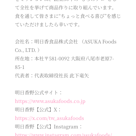
て全社を挙げて商品作りに取り組んでいます。
食を通して皆さまに“ちょっと食べる喜び”を感じ
ていただけましたら幸いです。
会社名：明日香食品株式会社 （ASUKA Foods
Co., LTD. ）
所在地：本社〒581-0092 大阪府八尾市老原7-
85-1
代表者：代表取締役社長 此下竜矢
明日香野公式サイト：
https://www.asukafoods.co.jp
明日香野【公式】X：
https://x.com/tw_asukafoods
明日香野【公式】Instagram：
https://www.instagram.com/asukafoods/