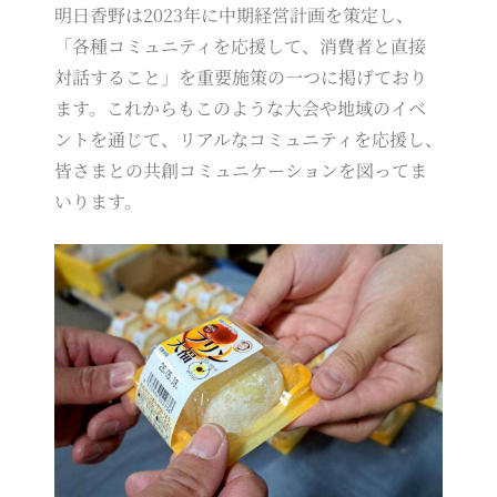
明日香野は2023年に中期経営計画を策定し、
「各種コミュニティを応援して、消費者と直接
対話すること」を重要施策の一つに掲げており
ます。これからもこのような大会や地域のイベ
ントを通じて、リアルなコミュニティを応援し、
皆さまとの共創コミュニケーションを図ってま
いります。