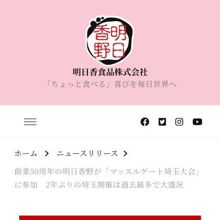
明日香食品株式会社
「ちょっと食べる」喜びを毎日世界へ
ホーム
ニュースリリース
創業50周年の明日香野が「マッスルゲート埼玉大会」
に参加 2年ぶりの埼玉開催は過去最多で大盛況