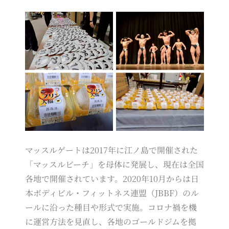
マッスルゲートは2017年に江ノ島で開催された
「マッスルビーチ」を母体に発展し、現在は全国
各地で開催されています。2020年10月からは日
本ボディビル・フィットネス連盟（JBBF）のル
ールに沿った種目や形式で実施。コロナ禍を機
に運営方法を見直し、各地のゴールドジムを拠