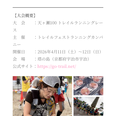
【大会概要】
大 会 ：天ヶ瀬100 トレイルランニングレー
ス
主 催 ：トレイルフェストランニングカンパ
ニー
開催日 ：2026年4月11日（土）～12日（日）
会 場 ：塔の島（京都府宇治市宇治）
公式サイト：
https://go-trail.net/