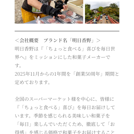
＜会社概要 ブランド名「明日香野」＞
明日香野は『「ちょっと食べる」喜びを毎日世
界へ』をミッションにした和菓子メーカーで
す。
2025年11月からの1年間を「創業50周年」期間と
定めております。
全国のスーパーマーケット様を中心に、皆様に
『「ちょっと食べる」喜び』を毎日お届けして
います。季節を感じられる美味しい和菓子を
「毎日」楽しんでいただくため、徹底して「お
得感」を感じる価格で和菓子をお届けすること