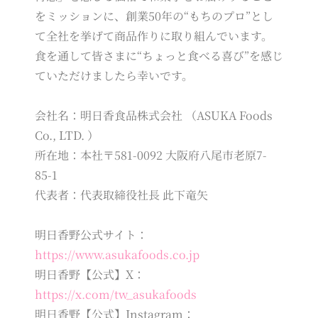
をミッションに、創業50年の“もちのプロ”とし
て全社を挙げて商品作りに取り組んでいます。
食を通して皆さまに“ちょっと食べる喜び”を感じ
ていただけましたら幸いです。
会社名：明日香食品株式会社 （ASUKA Foods
Co., LTD. ）
所在地：本社〒581-0092 大阪府八尾市老原7-
85-1
代表者：代表取締役社長 此下竜矢
明日香野公式サイト：
https://www.asukafoods.co.jp
明日香野【公式】X：
https://x.com/tw_asukafoods
明日香野【公式】Instagram：