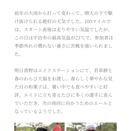
前年の大雨から打って変わって、晴天の下で駆
け抜けられる絶好の天気でした。100マイルで
は、スタート直後は走りやすい気温でしたが、
この日は宇治市の最高気温が23℃で、参加者は
季節外れの慣れない暑さに苦戦を強いられまし
た。
明日香野はエイドステーションにて、若草餅と
春のわらび大福をお渡し。春らしく華やかな見
た目の和菓子は、暑い中でも食べやすいと好
評。エイドに立ち寄るたびに多くの選手に喜ん
でいただき、次の周回に向かうためのエールと
なっているようでした。