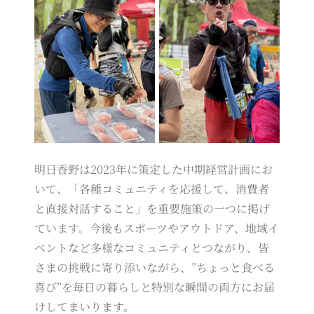
明日香野は2023年に策定した中期経営計画にお
いて、「各種コミュニティを応援して、消費者
と直接対話すること」を重要施策の一つに掲げ
ています。今後もスポーツやアウトドア、地域イ
ベントなど多様なコミュニティとつながり、皆
さまの挑戦に寄り添いながら、”ちょっと食べる
喜び”を毎日の暮らしと特別な瞬間の両方にお届
けしてまいります。