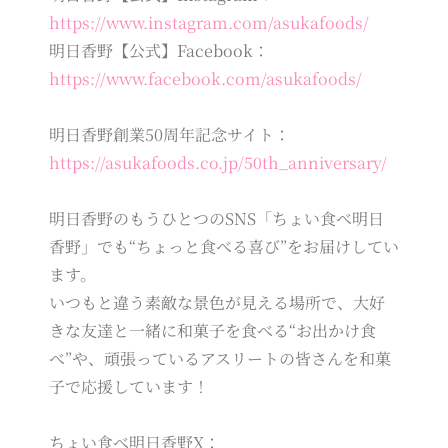
https://www.instagram.com/asukafoods/
明日香野【公式】Facebook：
https://www.facebook.com/asukafoods/
明日香野創業50周年記念サイト：
https://asukafoods.co.jp/50th_anniversary/
明日香野のもうひとつのSNS「ちょい食べ明日
香野」でも“ちょっと食べる喜び”をお届けしてい
ます。
いつもと違う素敵な景色が見える場所で、大好
きな友達と一緒に和菓子を食べる“お出かけ食
べ”や、頑張っているアスリートの皆さんを和菓
子で応援しています！
ちょい食べ明日香野X：