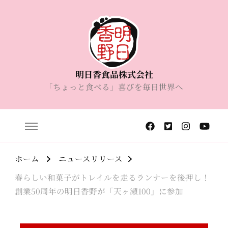
明日香食品株式会社
「ちょっと食べる」喜びを毎日世界へ
ホーム
ニュースリリース
春らしい和菓子がトレイルを走るランナーを後押し！
創業50周年の明日香野が「天ヶ瀬100」に参加