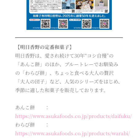
【明日香野の定番和菓子】
明日香野は、愛され続けて30年“コシ自慢”の
「あんこ餅」のほか、ブルートレーでお馴染み
の「わらび餅」、ちょっと食べる大人の贅沢
「大人の団子」など、人気のシリーズをはじめ、
季節に適した和菓子を販売しております。
あんこ餅 ：
https://www.asukafoods.co.jp/products/daifuku/
わらび餅 ：
https://www.asukafoods.co.jp/products/warabi/