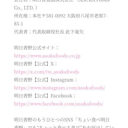
Co., LTD. ）
所在地：本社〒581-0092 大阪府八尾市老原7-
85-1
代表者：代表取締役社長 此下竜矢
明日香野公式サイト：
https://www.asukafoods.co.jp
明日香野【公式】X：
https://x.com/tw_asukafoods
明日香野【公式】Instagram：
https://www.instagram.com/asukafoods/
明日香野【公式】Facebook：
https://www.facebook.com/asukafoods/
明日香野のもうひとつのSNS「ちょい食べ明日
香野」でも“ちょっと食べる喜び”をお届けしてい