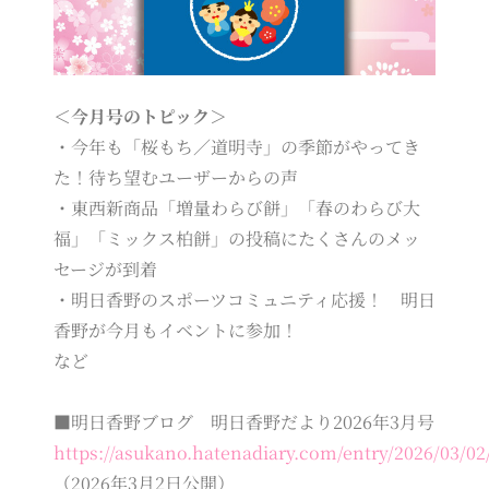
＜今月号のトピック＞
・今年も「桜もち／道明寺」の季節がやってき
た！待ち望むユーザーからの声
・東西新商品「増量わらび餅」「春のわらび大
福」「ミックス柏餅」の投稿にたくさんのメッ
セージが到着
・明日香野のスポーツコミュニティ応援！ 明日
香野が今月もイベントに参加！
など
■明日香野ブログ 明日香野だより2026年3月号
https://asukano.hatenadiary.com/entry/2026/03/02
（2026年3月2日公開）