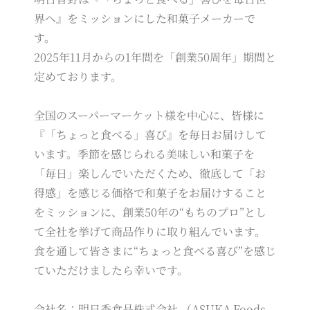
界へ』をミッションにした和菓子メーカーで
す。
2025年11月からの1年間を「創業50周年」期間と
定めております。
全国のスーパーマーケット様を中心に、皆様に
『「ちょっと食べる」喜び』を毎日お届けして
います。季節を感じられる美味しい和菓子を
「毎日」楽しんでいただくため、徹底して「お
得感」を感じる価格で和菓子をお届けすること
をミッションに、創業50年の“もちのプロ”とし
て全社を挙げて商品作りに取り組んでいます。
食を通して皆さまに“ちょっと食べる喜び”を感じ
ていただけましたら幸いです。
会社名：明日香食品株式会社 （ASUKA Foods