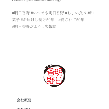
#明日香野 #いつでも明日香野 #ちょい食べ #和
菓子 #お届けし続け50年 #愛されて50年
#明日香野だより #広報誌
会社概要