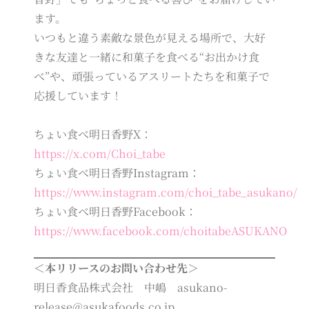
ます。
いつもと違う素敵な景色が見える場所で、大好
きな友達と一緒に和菓子を食べる“お出かけ食
べ”や、頑張っているアスリートたちを和菓子で
応援しています！
ちょい食べ明日香野X：
https://x.com/Choi_tabe
ちょい食べ明日香野Instagram：
https://www.instagram.com/choi_tabe_asukano/
ちょい食べ明日香野Facebook：
https://www.facebook.com/choitabeASUKANO
＜本リリースのお問い合わせ先＞
明日香食品株式会社 中嶋 asukano-
release@asukafoods.co.jp