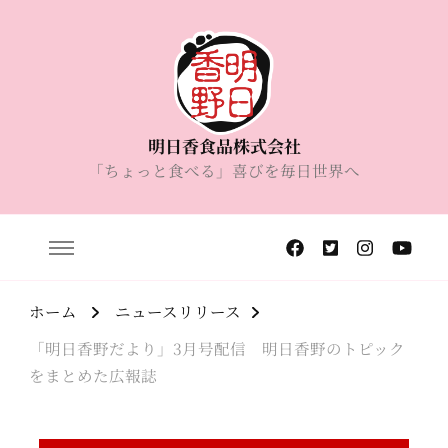
明日香食品株式会社
「ちょっと食べる」喜びを毎日世界へ
ホーム
ニュースリリース
「明日香野だより」3月号配信 明日香野のトピック
をまとめた広報誌