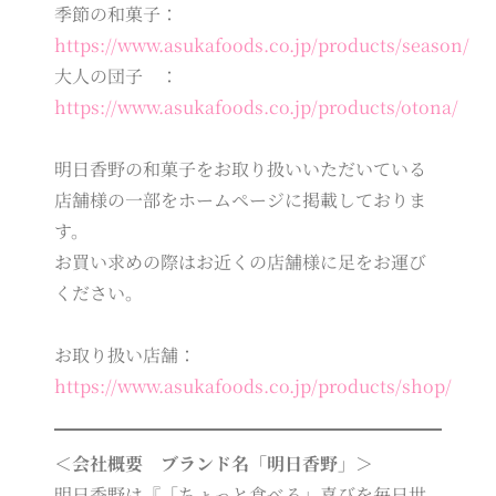
季節の和菓子：
https://www.asukafoods.co.jp/products/season/
大人の団子 ：
https://www.asukafoods.co.jp/products/otona/
明日香野の和菓子をお取り扱いいただいている
店舗様の一部をホームページに掲載しておりま
す。
お買い求めの際はお近くの店舗様に足をお運び
ください。
お取り扱い店舗：
https://www.asukafoods.co.jp/products/shop/
＜会社概要 ブランド名「明日香野」＞
明日香野は『「ちょっと食べる」喜びを毎日世