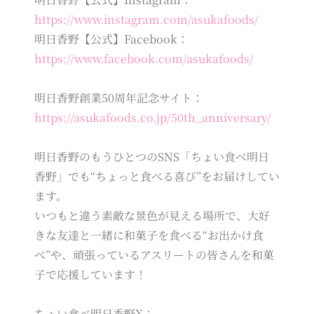
https://www.instagram.com/asukafoods/
明日香野【公式】Facebook：
https://www.facebook.com/asukafoods/
明日香野創業50周年記念サイト：
https://asukafoods.co.jp/50th_anniversary/
明日香野のもうひとつのSNS「ちょい食べ明日
香野」でも“ちょっと食べる喜び”をお届けしてい
ます。
いつもと違う素敵な景色が見える場所で、大好
きな友達と一緒に和菓子を食べる“お出かけ食
べ”や、頑張っているアスリートの皆さんを和菓
子で応援しています！
ちょい食べ明日香野X：