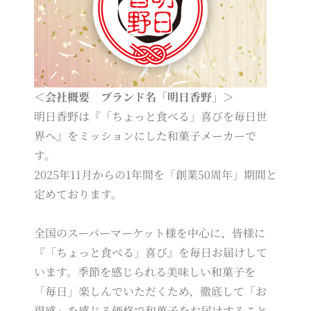
＜会社概要 ブランド名「明日香野」＞
明日香野は『「ちょっと食べる」喜びを毎日世
界へ』をミッションにした和菓子メーカーで
す。
2025年11月からの1年間を「創業50周年」期間と
定めております。
全国のスーパーマーケット様を中心に、皆様に
『「ちょっと食べる」喜び』を毎日お届けして
います。季節を感じられる美味しい和菓子を
「毎日」楽しんでいただくため、徹底して「お
得感」を感じる価格で和菓子をお届けすること