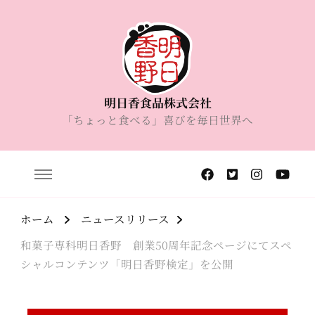
明日香食品株式会社
「ちょっと食べる」喜びを毎日世界へ
ホーム
ニュースリリース
和菓子専科明日香野 創業50周年記念ページにてスペ
シャルコンテンツ「明日香野検定」を公開