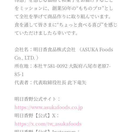
をミッションに、創業50年の“もちのプロ”とし
て全社を挙げて商品作りに取り組んでいます。
食を通して皆さまに“ちょっと食べる喜び”を感じ
ていただけましたら幸いです。
会社名：明日香食品株式会社 （ASUKA Foods
Co., LTD. ）
所在地：本社〒581-0092 大阪府八尾市老原7-
85-1
代表者：代表取締役社長 此下竜矢
明日香野公式サイト：
https://www.asukafoods.co.jp
明日香野【公式】X：
https://x.com/tw_asukafoods
明日香野【公式】Instagram：