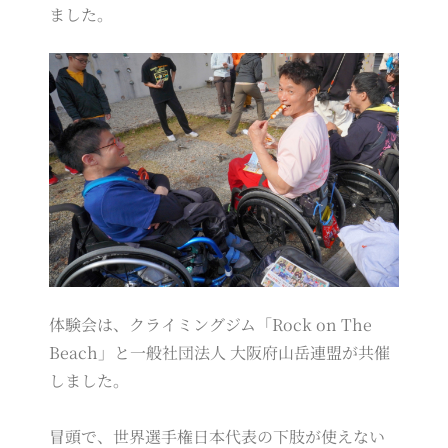
ました。
体験会は、クライミングジム「Rock on The
Beach」と一般社団法人 大阪府山岳連盟が共催
しました。
冒頭で、世界選手権日本代表の下肢が使えない