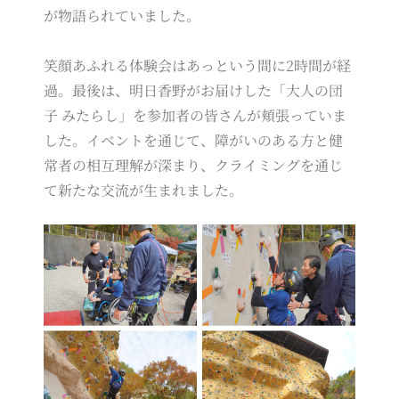
が物語られていました。
笑顔あふれる体験会はあっという間に2時間が経
過。最後は、明日香野がお届けした「大人の団
子 みたらし」を参加者の皆さんが頬張っていま
した。イベントを通じて、障がいのある方と健
常者の相互理解が深まり、クライミングを通じ
て新たな交流が生まれました。