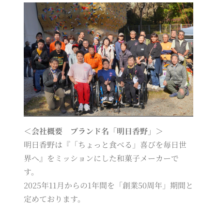
＜会社概要 ブランド名「明日香野」＞
明日香野は『「ちょっと食べる」喜びを毎日世
界へ』をミッションにした和菓子メーカーで
す。
2025年11月からの1年間を「創業50周年」期間と
定めております。