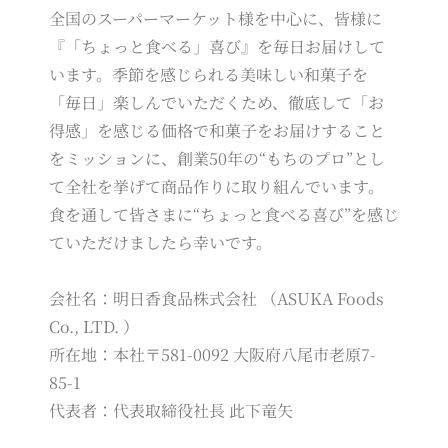
全国のスーパーマーケット様を中心に、皆様に
『「ちょっと食べる」喜び』を毎日お届けして
います。季節を感じられる美味しい和菓子を
「毎日」楽しんでいただくため、徹底して「お
得感」を感じる価格で和菓子をお届けすること
をミッションに、創業50年の“もちのプロ”とし
て全社を挙げて商品作りに取り組んでいます。
食を通して皆さまに“ちょっと食べる喜び”を感じ
ていただけましたら幸いです。
会社名：明日香食品株式会社 （ASUKA Foods
Co., LTD. ）
所在地：本社〒581-0092 大阪府八尾市老原7-
85-1
代表者：代表取締役社長 此下竜矢