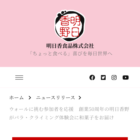
明日香食品株式会社
「ちょっと食べる」喜びを毎日世界へ
ホーム
ニュースリリース
ウォールに挑む参加者を応援 創業50周年の明日香野
がパラ・クライミング体験会に和菓子をお届け