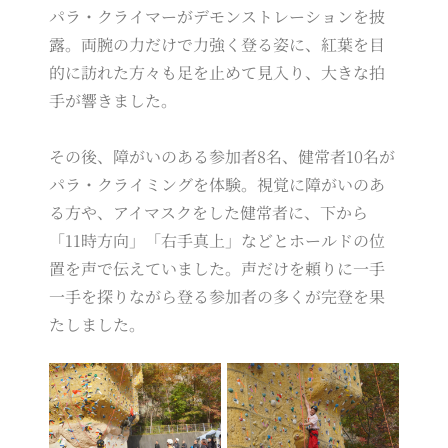
パラ・クライマーがデモンストレーションを披
露。両腕の力だけで力強く登る姿に、紅葉を目
的に訪れた方々も足を止めて見入り、大きな拍
手が響きました。
その後、障がいのある参加者8名、健常者10名が
パラ・クライミングを体験。視覚に障がいのあ
る方や、アイマスクをした健常者に、下から
「11時方向」「右手真上」などとホールドの位
置を声で伝えていました。声だけを頼りに一手
一手を探りながら登る参加者の多くが完登を果
たしました。