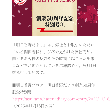
「明日香野だより」は、弊社とお取引いただい
ている関係者様に、SNSで見かけた弊社商品に
関するお客様の反応やその時期に起こった出来
事などをお知らせしている広報誌です。毎月1日
頃発行しています。
■明日香野ブログ 明日香野だより創業50周年
記念特別号
https://asukano.hatenadiary.com/entry/2025/11/18
（2025年11月18日公開）