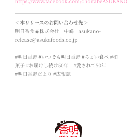
https://www.facebook.com/choitabeASUKANO
＜本リリースのお問い合わせ先＞
明日香食品株式会社 中嶋 asukano-
release@asukafoods.co.jp
#明日香野 #いつでも明日香野 #ちょい食べ #和
菓子 #お届けし続け50年 #愛されて50年
#明日香野だより #広報誌