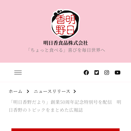
明日香食品株式会社
「ちょっと食べる」喜びを毎日世界へ
ホーム
ニュースリリース
「明日香野だより」創業50周年記念特別号を配信 明
日香野のトピックをまとめた広報誌