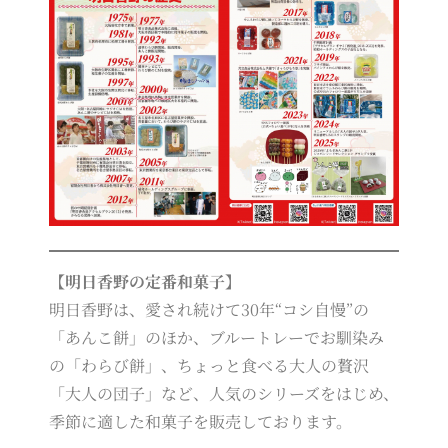
【明日香野の定番和菓子】
明日香野は、愛され続けて30年“コシ自慢”の
「あんこ餅」のほか、ブルートレーでお馴染み
の「わらび餅」、ちょっと食べる大人の贅沢
「大人の団子」など、人気のシリーズをはじめ、
季節に適した和菓子を販売しております。