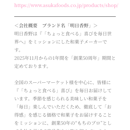
https://www.asukafoods.co.jp/products/shop/
＜会社概要 ブランド名「明日香野」＞
明日香野は『「ちょっと食べる」喜びを毎日世
界へ』をミッションにした和菓子メーカーで
す。
2025年11月からの1年間を「創業50周年」期間と
定めております。
全国のスーパーマーケット様を中心に、皆様に
『「ちょっと食べる」喜び』を毎日お届けして
います。季節を感じられる美味しい和菓子を
「毎日」楽しんでいただくため、徹底して「お
得感」を感じる価格で和菓子をお届けすること
をミッションに、創業50年の“もちのプロ”とし