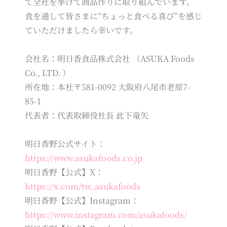
て全社を挙げて商品作りに取り組んでいます。
食を通して皆さまに“ちょっと食べる喜び”を感じ
ていただけましたら幸いです。
会社名：明日香食品株式会社 （ASUKA Foods
Co., LTD. ）
所在地：本社〒581-0092 大阪府八尾市老原7-
85-1
代表者：代表取締役社長 此下竜矢
明日香野公式サイト：
https://www.asukafoods.co.jp
明日香野【公式】X：
https://x.com/tw_asukafoods
明日香野【公式】Instagram：
https://www.instagram.com/asukafoods/