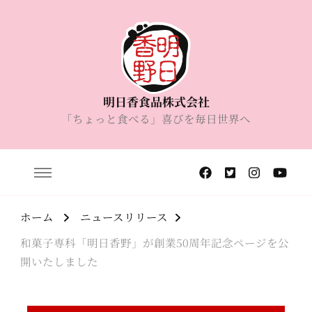
明日香食品株式会社
「ちょっと食べる」喜びを毎日世界へ
ホーム
ニュースリリース
和菓子専科「明日香野」が創業50周年記念ページを公
開いたしました