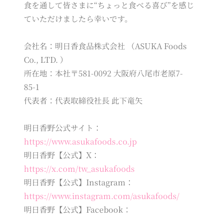
食を通して皆さまに“ちょっと食べる喜び”を感じ
ていただけましたら幸いです。
会社名：明日香食品株式会社 （ASUKA Foods
Co., LTD. ）
所在地：本社〒581-0092 大阪府八尾市老原7-
85-1
代表者：代表取締役社長 此下竜矢
明日香野公式サイト：
https://www.asukafoods.co.jp
明日香野【公式】X：
https://x.com/tw_asukafoods
明日香野【公式】Instagram：
https://www.instagram.com/asukafoods/
明日香野【公式】Facebook：