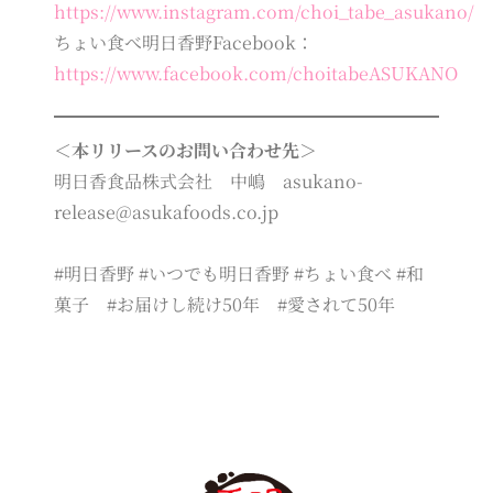
https://www.instagram.com/choi_tabe_asukano/
ちょい食べ明日香野Facebook：
https://www.facebook.com/choitabeASUKANO
＜本リリースのお問い合わせ先＞
明日香食品株式会社 中嶋 asukano-
release@asukafoods.co.jp
#明日香野 #いつでも明日香野 #ちょい食べ #和
菓子 #お届けし続け50年 #愛されて50年