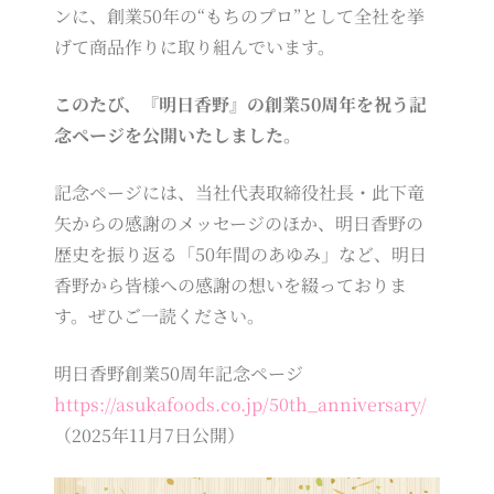
ンに、創業50年の“もちのプロ”として全社を挙
げて商品作りに取り組んでいます。
このたび、『明日香野』の創業50周年を祝う記
念ページを公開いたしました。
記念ページには、当社代表取締役社長・此下竜
矢からの感謝のメッセージのほか、明日香野の
歴史を振り返る「50年間のあゆみ」など、明日
香野から皆様への感謝の想いを綴っておりま
す。ぜひご一読ください。
明日香野創業50周年記念ページ
https://asukafoods.co.jp/50th_anniversary/
（2025年11月7日公開）