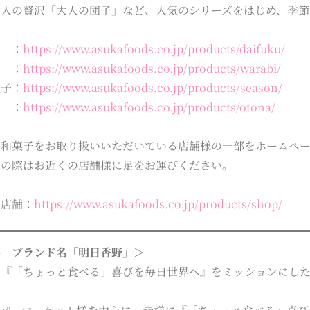
大人の贅沢「大人の団子」など、人気のシリーズをはじめ、季節
 ：
https://www.asukafoods.co.jp/products/daifuku/
 ：
https://www.asukafoods.co.jp/products/warabi/
菓子：
https://www.asukafoods.co.jp/products/season/
子 ：
https://www.asukafoods.co.jp/products/otona/
の和菓子をお取り扱いいただいている店舗様の一部をホームペ
めの際はお近くの店舗様に足をお運びください。
い店舗：
https://www.asukafoods.co.jp/products/shop/
要 ブランド名「明日香野」＞
は『「ちょっと食べる」喜びを毎日世界へ』をミッションにし