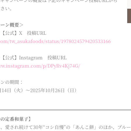
キャンペーンの概要は下記のキャンペーン投稿URLから
ださい。
ペーン概要＞
【公式】X 投稿URL
.com/tw_asukafoods/status/1978024579420533166
公式】Instagram 投稿URL
www.instagram.com/p/DPyRv4Kj74G/
ーンの期間：
0月14日（火）～2025年10月26日（日）
野の定番和菓子】
、愛され続けて30年“コシ自慢”の「あんこ餅」のほか、ブル