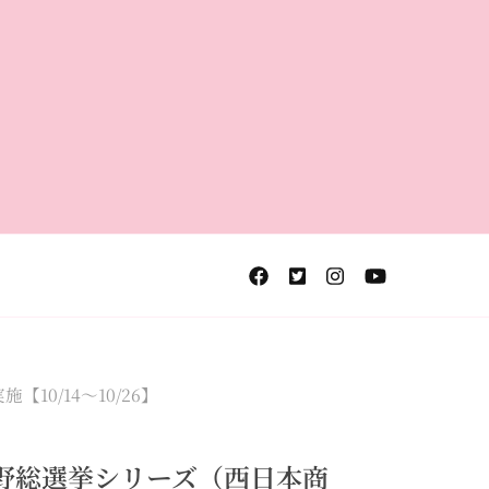
/14～10/26】
野総選挙シリーズ（西日本商