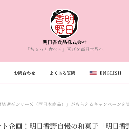
明日香食品株式会社
「ちょっと食べる」喜びを毎日世界へ
お問合わせ
よくある質問
ENGLISH
選挙シリーズ（西日本商品）」がもらえるキャンペーンを実施【10
ント企画！明日香野自慢の和菓子「明日香