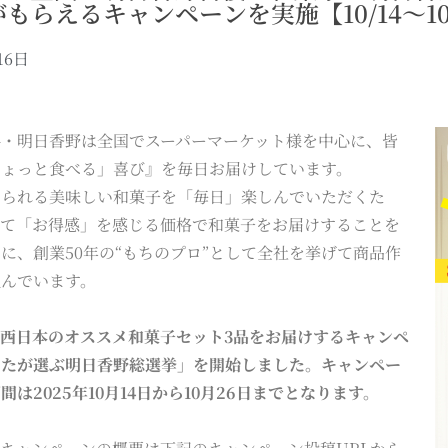
もらえるキャンペーンを実施【10/14～10
16日
科・明日香野は全国でスーパーマーケット様を中心に、皆
ちょっと食べる」喜び』を毎日お届けしています。
じられる美味しい和菓子を「毎日」楽しんでいただくた
して「お得感」を感じる価格で和菓子をお届けすることを
に、創業50年の“もちのプロ”として全社を挙げて商品作
組んでいます。
西日本のオススメ和菓子セット3品をお届けするキャンペ
なたが選ぶ明日香野総選挙」を開始しました。キャンペー
間は2025年10月14日から10月26日までとなります。