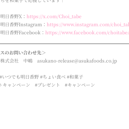
たちを和菓子で応援しています！
明日香野X：
https://x.com/Choi_tabe
日香野Instagram：
https://www.instagram.com/choi_t
日香野Facebook：
https://www.facebook.com/choita
ースのお問い合わせ先＞
会社 中嶋 asukano-release@asukafoods.co.jp
 #いつでも明日香野 #ちょい食べ #和菓子
トキャンペーン #プレゼント #キャンペーン