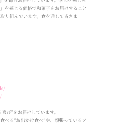
』を毎日お届けしています。季節を感じら
感」を感じる価格で和菓子をお届けすること
に取り組んでいます。食を通して皆さま
ds/
/
る喜び”をお届けしています。
食べる“お出かけ食べ”や、頑張っているア