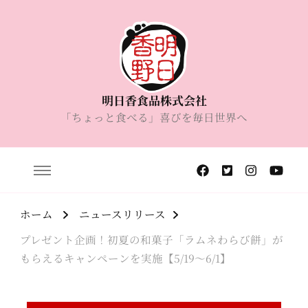
明日香食品株式会社
「ちょっと食べる」喜びを毎日世界へ
ホーム
ニュースリリース
プレゼント企画！初夏の和菓子「ラムネわらび餅」が
もらえるキャンペーンを実施【5/19～6/1】