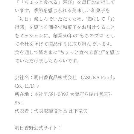
『「ちょっと食べる」喜び』を毎日お届けして
います。季節を感じられる美味しい和菓子を
「毎日」楽しんでいただくため、徹底して「お
得感」を感じる価格で和菓子をお届けすること
をミッションに、創業50年の“もちのプロ”とし
て全社を挙げて商品作りに取り組んでいます。
食を通して皆さまに“ちょっと食べる喜び”を感じ
ていただけましたら幸いです。
会社名：明日香食品株式会社 （ASUKA Foods
Co., LTD. ）
所在地：本社〒581-0092 大阪府八尾市老原7-
85-1
代表者：代表取締役社長 此下竜矢
明日香野公式サイト：