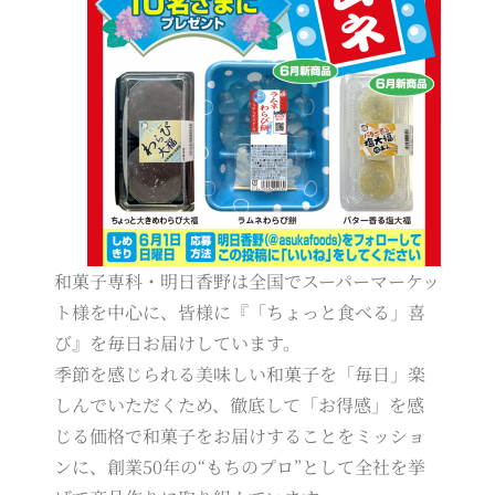
和菓子専科・明日香野は全国でスーパーマーケッ
ト様を中心に、皆様に『「ちょっと食べる」喜
び』を毎日お届けしています。
季節を感じられる美味しい和菓子を「毎日」楽
しんでいただくため、徹底して「お得感」を感
じる価格で和菓子をお届けすることをミッショ
ンに、創業50年の“もちのプロ”として全社を挙