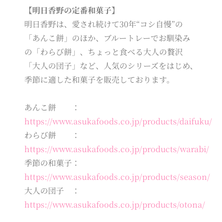
【明日香野の定番和菓子】
明日香野は、愛され続けて30年“コシ自慢”の
「あんこ餅」のほか、ブルートレーでお馴染み
の「わらび餅」、ちょっと食べる大人の贅沢
「大人の団子」など、人気のシリーズをはじめ、
季節に適した和菓子を販売しております。
あんこ餅 ：
https://www.asukafoods.co.jp/products/daifuku/
わらび餅 ：
https://www.asukafoods.co.jp/products/warabi/
季節の和菓子：
https://www.asukafoods.co.jp/products/season/
大人の団子 ：
https://www.asukafoods.co.jp/products/otona/