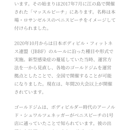
います。その始まりは2017年7月に江の島で開催
された「マッスルビーチ」にあります。名称は本
場・ロサンゼルスのベニスビーチをイメージして
付けられました。
2020年10月からは日本ボディビル・フィットネ
ス連盟（JBBF）のルールに沿った種目や形式で
実施。新型感染症の蔓延していた当時、運営方
法を一から見直し、各地のゴールドジムを運営
拠点としたことで、全国で開催することが可能
になりました。現在は、年間20大会以上が開催
されています。
ゴールドジムは、ボディビルダー時代のアーノル
ド・シュワルツェネッガーがベニスビーチの1号
店に通っていたことで知られています。彼の出