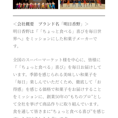
＜会社概要 ブランド名「明日香野」＞
明日香野は『「ちょっと食べる」喜びを毎日世
界へ』をミッションにした和菓子メーカーで
す。
全国のスーパーマーケット様を中心に、皆様に
『「ちょっと食べる」喜び』を毎日お届けして
います。季節を感じられる美味しい和菓子を
「毎日」楽しんでいただくため、徹底して「お
得感」を感じる価格で和菓子をお届けすること
をミッションに、創業50年の“もちのプロ”とし
て全社を挙げて商品作りに取り組んでいます。
食を通して皆さまに“ちょっと食べる喜び”を感じ