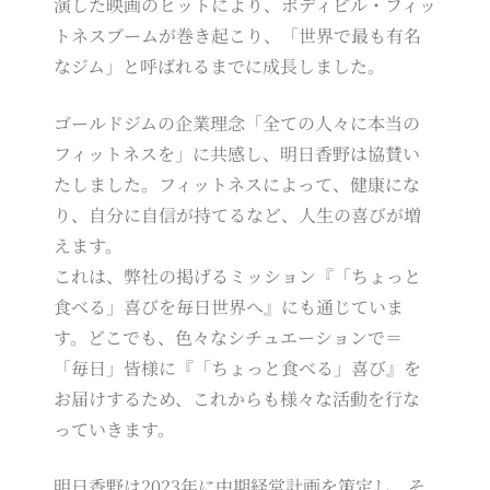
演した映画のヒットにより、ボディビル・フィッ
トネスブームが巻き起こり、「世界で最も有名
なジム」と呼ばれるまでに成長しました。
ゴールドジムの企業理念「全ての人々に本当の
フィットネスを」に共感し、明日香野は協賛い
たしました。フィットネスによって、健康にな
り、自分に自信が持てるなど、人生の喜びが増
えます。
これは、弊社の掲げるミッション『「ちょっと
食べる」喜びを毎日世界へ』にも通じていま
す。どこでも、色々なシチュエーションで＝
「毎日」皆様に『「ちょっと食べる」喜び』を
お届けするため、これからも様々な活動を行な
っていきます。
明日香野は2023年に中期経営計画を策定し、そ