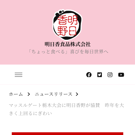
明日香食品株式会社
「ちょっと食べる」喜びを毎日世界へ
ホーム
ニュースリリース
マッスルゲート栃木大会に明日香野が協賛 昨年を大
きく上回るにぎわい