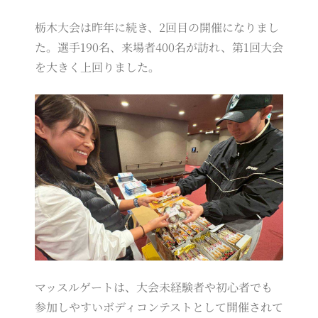
栃木大会は昨年に続き、2回目の開催になりまし
た。選手190名、来場者400名が訪れ、第1回大会
を大きく上回りました。
マッスルゲートは、大会未経験者や初心者でも
参加しやすいボディコンテストとして開催されて