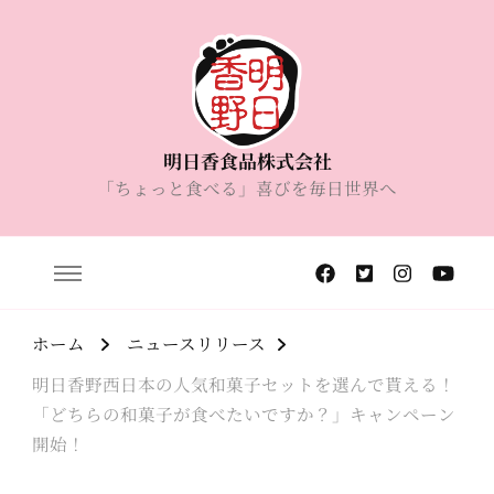
明日香食品株式会社
「ちょっと食べる」喜びを毎日世界へ
ホーム
ニュースリリース
明日香野西日本の人気和菓子セットを選んで貰える！
「どちらの和菓子が食べたいですか？」キャンペーン
開始！