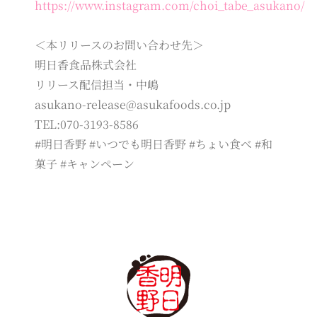
https://www.instagram.com/choi_tabe_asukano/
＜本リリースのお問い合わせ先＞
明日香食品株式会社
リリース配信担当・中嶋
asukano-release@asukafoods.co.jp
TEL:070-3193-8586
#明日香野 #いつでも明日香野 #ちょい食べ #和
菓子 #キャンペーン