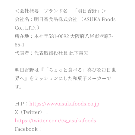
＜会社概要 ブランド名 「明日香野」＞
会社名：明日香食品株式会社 （ASUKA Foods
Co., LTD. ）
所在地：本社〒581-0092 大阪府八尾市老原7-
85-1
代表者：代表取締役社長 此下竜矢
明日香野は『「ちょっと食べる」喜びを毎日世
界へ』をミッションにした和菓子メーカーで
す。
ＨＰ：
https://www.asukafoods.co.jp
X（Twitter）：
https://twitter.com/tw_asukafoods
Facebook：