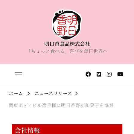
明日香食品株式会社
「ちょっと食べる」喜びを毎日世界へ
ホーム
ニュースリリース
関東ボディビル選手権に明日香野が和菓子を協賛
会社情報