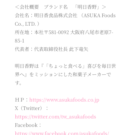
＜会社概要 ブランド名 「明日香野」＞
会社名：明日香食品株式会社 （ASUKA Foods
Co., LTD. ）
所在地：本社〒581-0092 大阪府八尾市老原7-
85-1
代表者：代表取締役社長 此下竜矢
明日香野は『「ちょっと食べる」喜びを毎日世
界へ』をミッションにした和菓子メーカーで
す。
ＨＰ：
https://www.asukafoods.co.jp
X（Twitter）：
https://twitter.com/tw_asukafoods
Facebook：
https://www.facebook.com/asukafoods/