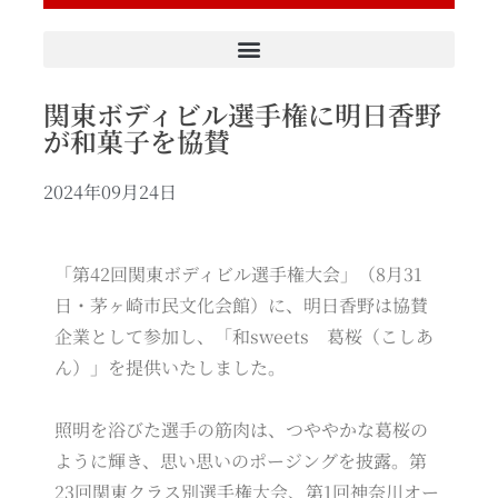
関東ボディビル選手権に明日香野
が和菓子を協賛
2024年09月24日
「第42回関東ボディビル選手権大会」（8月31
日・茅ヶ崎市民文化会館）に、明日香野は協賛
企業として参加し、「和sweets 葛桜（こしあ
ん）」を提供いたしました。
照明を浴びた選手の筋肉は、つややかな葛桜の
ように輝き、思い思いのポージングを披露。第
23回関東クラス別選手権大会、第1回神奈川オー