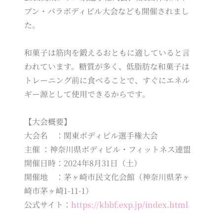
プン・パラボディビル大会なども開催されまし
た。
和菓子は筋肉を鍛えるおともに適していると言
われています。糖質が多く、低脂肪な和菓子は
トレーニング前に食べることで、すぐにエネル
ギー源として使用できるからです。
【大会概要】
大会名 ：関東ボディビル選手権大会
主催 ：神奈川県ボディビル・フィットネス連盟
開催日時：2024年8月31日（土）
開催地 ：茅ヶ崎市民文化会館（神奈川県茅ヶ
崎市茅ヶ崎1-11-1）
公式サイト：
https://kbbf.exp.jp/index.html