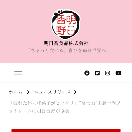
明日香食品株式会社
「ちょっと食べる」喜びを毎日世界へ
ホーム
ニュースリリース
「疲れた体に和菓子がピッタリ」”富士山”山麓一周フ
ットレースに明日香野が協賛