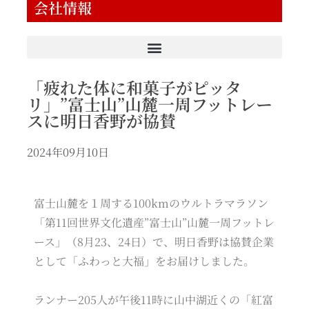
会社情報
「疲れた体に和菓子がピッタ
リ」”富士山”山麓一周フットレー
スに明日香野が協賛
2024年09月10日
富士山麓を１周する100kmのウルトラマラソン
「第11回世界文化遺産”富士山”山麓一周フットレ
ース」（8月23、24日）で、明日香野は協賛企業
として「ふわっと大福」をお届けしました。
ランナー205人が午後11時に山中湖近くの「紅富