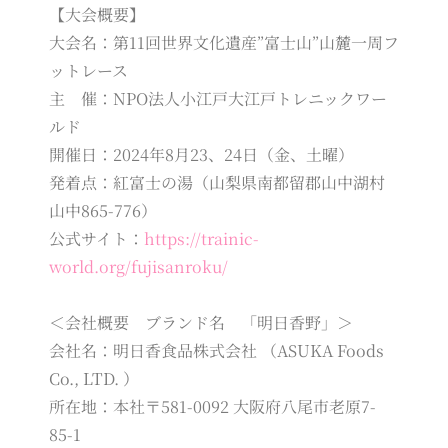
【大会概要】
大会名：第11回世界文化遺産”富士山”山麓一周フ
ットレース
主 催：NPO法人小江戸大江戸トレニックワー
ルド
開催日：2024年8月23、24日（金、土曜）
発着点：紅富士の湯（山梨県南都留郡山中湖村
山中865-776）
公式サイト：
https://trainic-
world.org/fujisanroku/
＜会社概要 ブランド名 「明日香野」＞
会社名：明日香食品株式会社 （ASUKA Foods
Co., LTD. ）
所在地：本社〒581-0092 大阪府八尾市老原7-
85-1