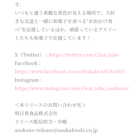
す。
いつもと違う素敵な景色が見える場所で、大好
きな友達と一緒に和菓子を食べる“お出かけ食
べ”を応援しているほか、頑張っているアスリー
トたちも和菓子で応援しています！
X（Twitter）：
https://twitter.com/Choi_tabe
Facebook：
https://www.facebook.com/choitabeASUKANO
Instagram：
https://www.instagram.com/choi_tabe_asukano/
＜本リリースのお問い合わせ先＞
明日香食品株式会社
リリース配信担当・中嶋
asukano-release@asukafoods.co.jp