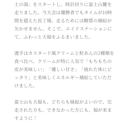
士の湯」をスタートし、時計回りに富士山麓を
走りました。今大会は優勝者でもタイムが10時
間を超えた長丁場。走るためには糖質の補給が
欠かせません。そこで、エイドステーションに
て、ふわっと大福をふるまいました。
選手はカスタード風クリームと粒あんの2種類を
食べ比べ。クリームが特に人気で「もちもちの
皮が美味しい」「優しい甘さ」「疲れた体にピ
ッタリ」と美味しくエネルギー補給していただ
けました。
富士山も大福も、どちらも縁起がよいので、完
走された方も、できなかった方にも、福が来ま
すように！