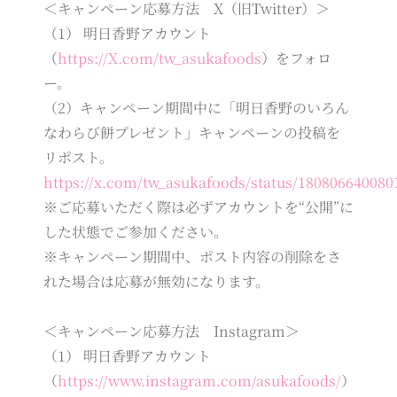
＜キャンペーン応募方法 X（旧Twitter）＞
（1） 明日香野アカウント
（
https://X.com/tw_asukafoods
）をフォロ
ー。
（2）キャンペーン期間中に「明日香野のいろん
なわらび餅プレゼント」キャンペーンの投稿を
リポスト。
https://x.com/tw_asukafoods/status/180806640080
※ご応募いただく際は必ずアカウントを“公開”に
した状態でご参加ください。
※キャンペーン期間中、ポスト内容の削除をさ
れた場合は応募が無効になります。
＜キャンペーン応募方法 Instagram＞
（1） 明日香野アカウント
（
https://www.instagram.com/asukafoods/
）