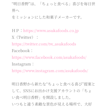
“明日香野”は、「ちょっと食べる」喜びを毎日世
界へ
をミッションにした和菓子メーカーです。
ＨＰ：
https://www.asukafoods.co.jp
X（Twitter）：
https://twitter.com/tw_asukafoods
Facebook：
https://www.facebook.com/asukafoods/
Instagram：
https://www.instagram.com/asukafoods/
明日香野から新たな“ちょっと食べる喜び”提案と
して、SNSにお出かけ支援アカウントの「ちょ
い食べ明日香野」を開設しました。
いつもと違う素敵な景色が見える場所で、大好