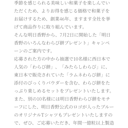
季節を感じられる美味しい和菓子を楽しんでい
ただくため、よりお得を感じる価格で和菓子を
お届けするため、創業46年、ますます全社を挙
げて商品作りに取り組んでいます。
そんな明日香野から、7月2日に開始した「明日
香野のいろんなわらび餅プレゼント」キャンペ
ーンのご案内です。
応募された方の中から抽選で10名様に西日本で
人気の「わらび餅」、「みたらしわらび」に、
東日本で販売されていた「ラムネわらび餅」に
添付のびっくりパウダーを含む、わらび餅をた
っぷり楽しめるセットをプレゼントいたします。
また、別の10名様には明日香野わらび餅をモチ
ーフにした、明日香野公式のロゴが入ったブルー
のオリジナルTシャツもプレゼントいたしますの
で、ぜひ、ご応募いただき、年間一億粒以上製造