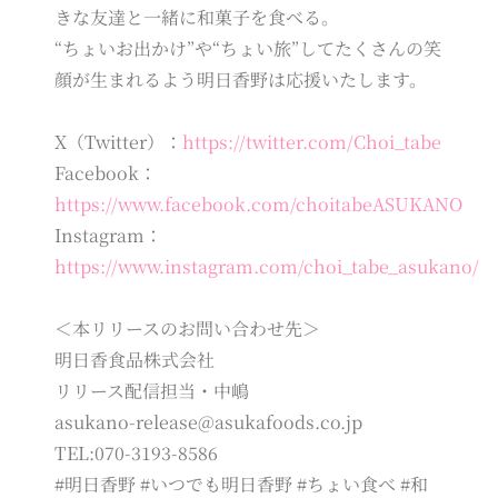
きな友達と一緒に和菓子を食べる。
“ちょいお出かけ”や“ちょい旅”してたくさんの笑
顔が生まれるよう明日香野は応援いたします。
X（Twitter）：
https://twitter.com/Choi_tabe
Facebook：
https://www.facebook.com/choitabeASUKANO
Instagram：
https://www.instagram.com/choi_tabe_asukano/
＜本リリースのお問い合わせ先＞
明日香食品株式会社
リリース配信担当・中嶋
asukano-release@asukafoods.co.jp
TEL:070-3193-8586
#明日香野 #いつでも明日香野 #ちょい食べ #和