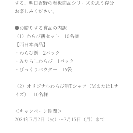
する、明日香野の看板商品シリーズを思う存分
お楽しみください。
●お贈りする賞品の内訳
（1）わらび餅セット 10名様
【西日本商品】
・わらび餅 2パック
・みたらしわらび 1パック
・びっくりパウダー 16袋
（2）オリジナルわらび餅Tシャツ（MまたはLサ
イズ） 10名様
＜キャンペーン期間＞
2024年7月2日（火）～7月15日（月）まで