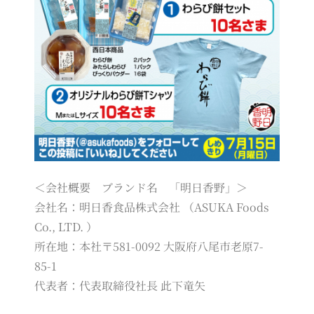
＜会社概要 ブランド名 「明日香野」＞
会社名：明日香食品株式会社 （ASUKA Foods
Co., LTD. ）
所在地：本社〒581-0092 大阪府八尾市老原7-
85-1
代表者：代表取締役社長 此下竜矢