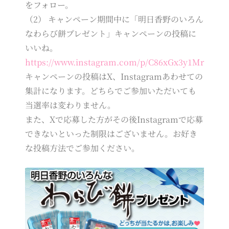
をフォロー。
（2） キャンペーン期間中に「明日香野のいろん
なわらび餅プレゼント」キャンペーンの投稿に
いいね。
https://www.instagram.com/p/C86xGx3y1Mr
キャンペーンの投稿はX、Instagramあわせての
集計になります。どちらでご参加いただいても
当選率は変わりません。
また、Xで応募した方がその後Instagramで応募
できないといった制限はございません。お好き
な投稿方法でご参加ください。