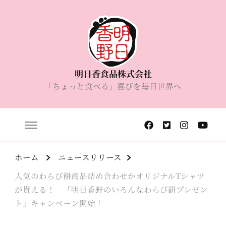
明日香食品株式会社
「ちょっと食べる」喜びを毎日世界へ
ホーム
ニュースリリース
人気のわらび餅商品詰め合わせかオリジナルTシャツ
が貰える！ 「明日香野のいろんなわらび餅プレゼン
ト」キャンペーン開始！