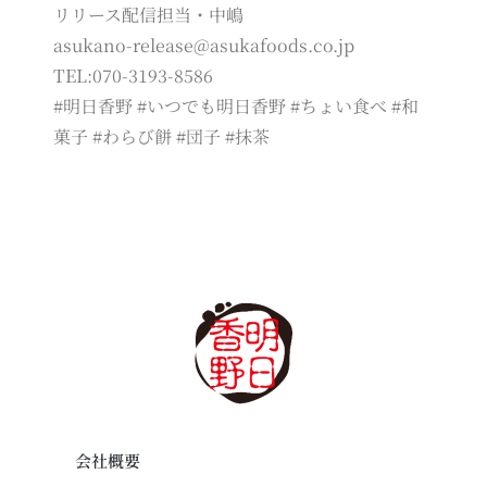
リリース配信担当・中嶋
asukano-release@asukafoods.co.jp
TEL:070-3193-8586
#明日香野 #いつでも明日香野 #ちょい食べ #和
菓子 #わらび餅 #団子 #抹茶
会社概要