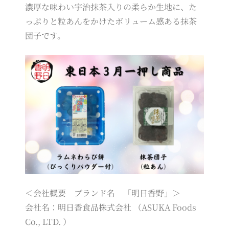
濃厚な味わい宇治抹茶入りの柔らか生地に、た
っぷりと粒あんをかけたボリューム感ある抹茶
団子です。
＜会社概要 ブランド名 「明日香野」＞
会社名：明日香食品株式会社 （ASUKA Foods
Co., LTD. ）