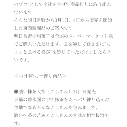
のプロ”として全社を挙げて商品作りに取り組ん
でいます。
そんな明日香野から3月1日、4日から販売を開始
した東西新商品のご案内です。
明日香野の和菓子は全国のスーパーマーケット様
でご購入いただけます。食を通して皆さまに“ち
ょっと食べる喜び”を感じていただけましたら幸
いです。
＜西日本3月一押し商品＞
●濃い抹茶大福（こしあん）3月1日発売
京都の碧水園の宇治抹茶をたっぷり練り込んだ
生地でなめらかなこしあんを包みました。
濃い抹茶の苦みとこしあんの甘味が相性抜群で
す。