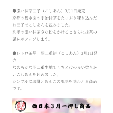
●濃い抹茶団子（こしあん）3月1日発売
京都の碧水園の宇治抹茶をたっぷり練り込んだ
お団子でこしあんを包みました。
別添の濃い抹茶きな粉をかけるとさらに抹茶の
風味がアップします。
●レトロ茶屋 羽二重餅（こしあん）3月1日発
売
なめらかな羽二重生地でくちどけの良い柔らか
いこしあんを包みました。
シンプルにお餅とあんこの風味を味わえる商品
です。