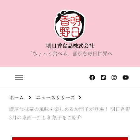
明日香食品株式会社
「ちょっと食べる」喜びを毎日世界へ
ホーム
ニュースリリース
濃厚な抹茶の風味を楽しめるお団子が登場！ 明日香野
3月の東西一押し和菓子をご紹介