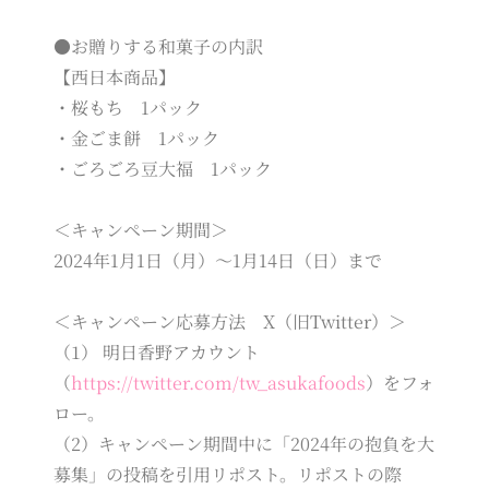
●お贈りする和菓子の内訳
【西日本商品】
・桜もち 1パック
・金ごま餅 1パック
・ごろごろ豆大福 1パック
＜キャンペーン期間＞
2024年1月1日（月）～1月14日（日）まで
＜キャンペーン応募方法 X（旧Twitter）＞
（1） 明日香野アカウント
（
https://twitter.com/tw_asukafoods
）をフォ
ロー。
（2）キャンペーン期間中に「2024年の抱負を大
募集」の投稿を引用リポスト。リポストの際