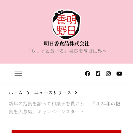
明日香食品株式会社
「ちょっと食べる」喜びを毎日世界へ
ホーム
ニュースリリース
新年の抱負を語って和菓子を貰おう！ 「2024年の抱
負を大募集」キャンペーンスタート！