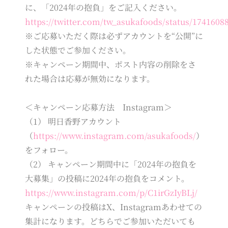
に、「2024年の抱負」をご記入ください。
https://twitter.com/tw_asukafoods/status/174160
※ご応募いただく際は必ずアカウントを“公開”に
した状態でご参加ください。
※キャンペーン期間中、ポスト内容の削除をさ
れた場合は応募が無効になります。
＜キャンペーン応募方法 Instagram＞
（1） 明日香野アカウント
（
https://www.instagram.com/asukafoods/
）
をフォロー。
（2） キャンペーン期間中に「2024年の抱負を
大募集」の投稿に2024年の抱負をコメント。
https://www.instagram.com/p/C1irGzIyBLj/
キャンペーンの投稿はX、Instagramあわせての
集計になります。どちらでご参加いただいても