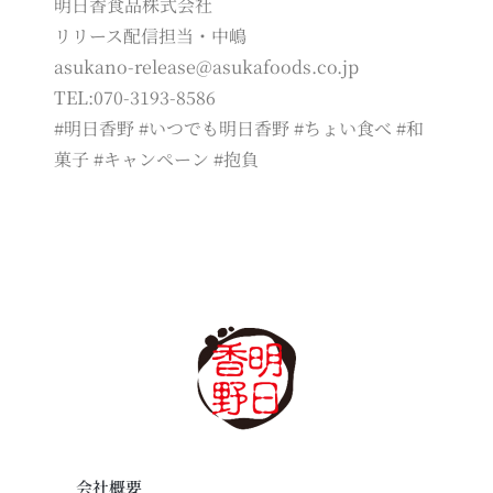
明日香食品株式会社
リリース配信担当・中嶋
asukano-release@asukafoods.co.jp
TEL:070-3193-8586
#明日香野 #いつでも明日香野 #ちょい食べ #和
菓子 #キャンペーン #抱負
会社概要