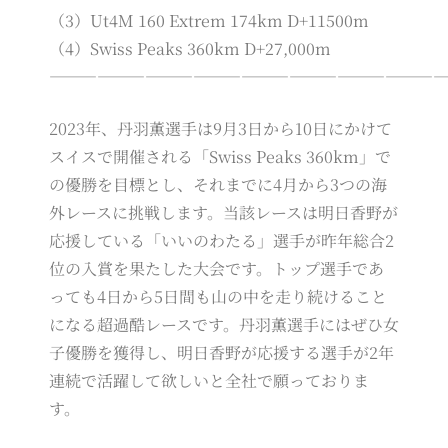
（3）Ut4M 160 Extrem 174km D+11500m
（4）Swiss Peaks 360km D+27,000m
――――――――――――――――――――――――
2023年、丹羽薫選手は9月3日から10日にかけて
スイスで開催される「Swiss Peaks 360km」で
の優勝を目標とし、それまでに4月から3つの海
外レースに挑戦します。当該レースは明日香野が
応援している「いいのわたる」選手が昨年総合2
位の入賞を果たした大会です。トップ選手であ
っても4日から5日間も山の中を走り続けること
になる超過酷レースです。丹羽薫選手にはぜひ女
子優勝を獲得し、明日香野が応援する選手が2年
連続で活躍して欲しいと全社で願っておりま
す。