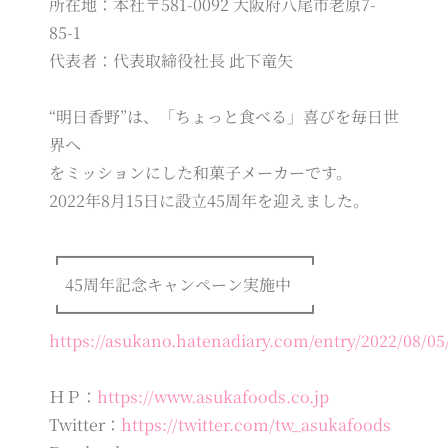
所在地：本社〒581-0092 大阪府八尾市老原7-
85-1
代表者：代表取締役社長 此下竜矢
“明日香野”は、「ちょっと食べる」喜びを毎日世
界へ
をミッションにした和菓子メーカーです。
2022年8月15日に設立45周年を迎えました。
┏━━━━━━━━━━━━━━━┓
45周年記念キャンペーン実施中
┗━━━━━━━━━━━━━━━┛
https://asukano.hatenadiary.com/entry/2022/08/05
ＨＰ：
https://www.asukafoods.co.jp
Twitter：
https://twitter.com/tw_asukafoods