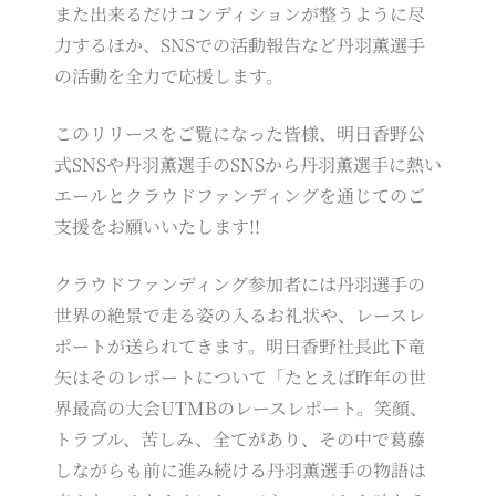
また出来るだけコンディションが整うように尽
力するほか、SNSでの活動報告など丹羽薫選手
の活動を全力で応援します。
このリリースをご覧になった皆様、明日香野公
式SNSや丹羽薫選手のSNSから丹羽薫選手に熱い
エールとクラウドファンディングを通じてのご
支援をお願いいたします!!
クラウドファンディング参加者には丹羽選手の
世界の絶景で走る姿の入るお礼状や、レースレ
ポートが送られてきます。明日香野社長此下竜
矢はそのレポートについて「たとえば昨年の世
界最高の大会UTMBのレースレポート。笑顔、
トラブル、苦しみ、全てがあり、その中で葛藤
しながらも前に進み続ける丹羽薫選手の物語は