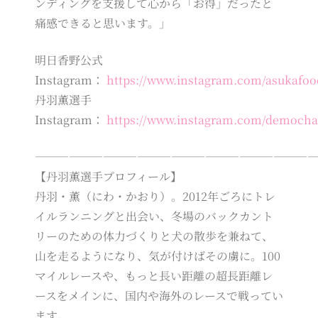
ンディングを支援して心から「お得」だったと
痛感できると思います。」
明日香野公式
Instagram：
https://www.instagram.com/asukafoo
丹羽薫選手
Instagram：
https://www.instagram.com/democha
――――――――――――――――――――――――
【丹羽薫選手プロフィール】
丹羽・薫（にわ・かおり）。2012年ごろにトレ
イルランニングと出会い、冬場のバックカント
リーのための体力づくりと犬の散歩を兼ねて、
山を走るようになり、気が付けばその虜に。100
マイルレースや、もっと長い距離の超長距離レ
ースをメインに、国内や海外のレースで戦ってい
ます。