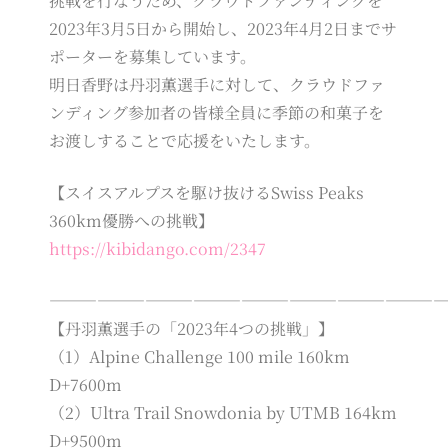
挑戦を行なうため、クラウドファンディングを
2023年3月5日から開始し、2023年4月2日までサ
ポーターを募集しています。
明日香野は丹羽薫選手に対して、クラウドファ
ンディング参加者の皆様全員に季節の和菓子を
お渡しすることで応援をいたします。
【スイスアルプスを駆け抜けるSwiss Peaks
360km優勝への挑戦】
https://kibidango.com/2347
――――――――――――――――――――――――
【丹羽薫選手の「2023年4つの挑戦」】
（1）Alpine Challenge 100 mile 160km
D+7600m
（2）Ultra Trail Snowdonia by UTMB 164km
D+9500m