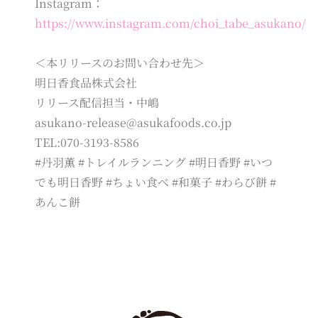
Instagram：
https://www.instagram.com/choi_tabe_asukano/
＜本リリースのお問い合わせ先＞
明日香食品株式会社
リリース配信担当・中嶋
asukano-release@asukafoods.co.jp
TEL:070-3193-8586
#丹羽薫 #トレイルランニング #明日香野 #いつ
でも明日香野 #ちょい食べ #和菓子 #わらび餅 #
あんこ餅