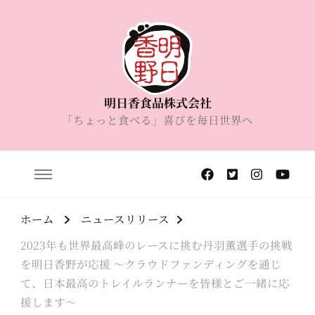
明日香食品株式会社
「ちょっと食べる」喜びを毎日世界へ
ホーム
ニュースリリース
2023年も世界最高峰のレースに挑む丹羽薫選手の挑戦
を明日香野が応援 ～クラウドファンディングを通じ
て、日本最高のトレイルランナーを皆様とご一緒に応
援します～