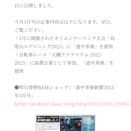
日に公開しました。
今月3月号の記事内容は以下になります。ぜひ、
ご覧ください。
・1月に開催されたオリエンテーリング大会「有
度山ロゲイニング2023」に「道中茶寮」を提供
・自転車レース「大磯クリテリウム 2022-
2023」に協賛企業として参加、「道中茶寮」を
提供
●明日香野BASEショップ |「道中茶寮新聞2023
年3月号」
https://asukano.base.shop/blog/2023/03/01/190053