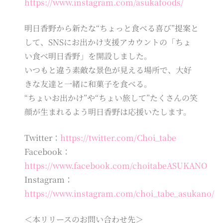
https://www.instagram.com/asukafoods/
明日香野から新たな“ちょっと食べる喜び”提案と
して、SNSにお出かけ支援アカウントの「ちょ
い食べ明日香野」を開設しました。
いつもと違う素敵な景色が見える場所で、大好
きな友達と一緒に和菓子を食べる。
“ちょいお出かけ”や“ちょい旅して”たくさんの笑
顔が生まれるよう明日香野は応援いたします。
Twitter：
https://twitter.com/Choi_tabe
Facebook：
https://www.facebook.com/choitabeASUKANO
Instagram：
https://www.instagram.com/choi_tabe_asukano/
＜本リリースのお問い合わせ先＞