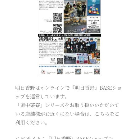
明日香野はオンラインで『明日香野』BASEショ
ップを運営しています。
「道中茶寮」シリーズをお取り扱いいただいて
いる店舗様がお近くにない場合は、こちらをご
利用ください。
＜ECサイト：『明日香野』BASEショップ＞