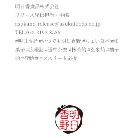
明日香食品株式会社
リリース配信担当・中嶋
asukano-release@asukafoods.co.jp
TEL:070-3193-8586
#明日香野 #いつでも明日香野 #ちょい食べ #和
菓子 #広報誌 #道中茶寮 #抹茶飴 #玄米飴 #柚子
飴 #行動食 #アスリート応援