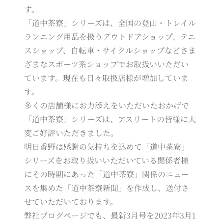
す。
「道中茶寮」シリーズは、全国の登山・トレイル
ランニング用品を扱うアウトドアショップ、テニ
スショップ、自転車・サイクルショップなどさま
ざまなスポーツ系ショップでお取扱いいただい
ています。現在も日々取扱店様が増加していま
す。
多くの店舗様にお力添えをいただいたおかげで
「道中茶寮」シリーズは、アスリートの皆様に大
変ご好評いただきました。
明日香野は感謝の気持ちを込めて「道中茶寮」
シリーズをお取り扱いいただいている関係者様
にその時期にあった「道中茶寮」関係のニュー
スを集めた「道中茶寮新聞」を作成し、送付さ
せていただいております。
弊社ブログページでも、最新3月号を2023年3月1