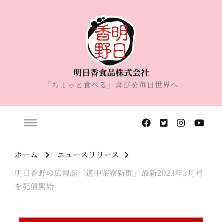
明日香食品株式会社
「ちょっと食べる」喜びを毎日世界へ
ホーム
ニュースリリース
明日香野の広報誌「道中茶寮新聞」最新2023年3月号
を配信開始