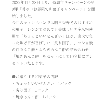
2022年11月28日より、45周年キャンペーンの第
9弾「暖かいお部屋で和菓子キャンペーン」を開
始しました。
今回のキャンペーンでは明日香野冬のおすすめ
和菓子、レンジで温めても美味しい国産米粉使
用の「ちょっといいぜんざい」ほか、直火で炙
った焦げ目が香ばしい「炙り団子」、コシ自慢
の白あんこ餅とよもぎあんこ餅の詰め合わせ
「焼きあんこ餅」をセットにして10名様にプレ
ゼントいたします。
●お贈りする和菓子の内訳
・ちょっといいぜんざい 1パック
・炙り団子 1パック
・焼きあんこ餅 1パック