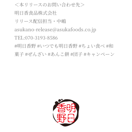
＜本リリースのお問い合わせ先＞
明日香食品株式会社
リリース配信担当・中嶋
asukano-release@asukafoods.co.jp
TEL:070-3193-8586
#明日香野 #いつでも明日香野 #ちょい食べ #和
菓子 #ぜんざい #あんこ餅 #団子 #キャンペーン