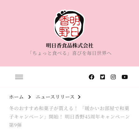
明日香食品株式会社
「ちょっと食べる」喜びを毎日世界へ
ホーム
ニュースリリース
冬のおすすめ和菓子が貰える！ 「暖かいお部屋で和菓
子キャンペーン」開始！ 明日香野45周年キャンペーン
第9弾