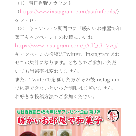
（1） 明日香野アカウント
（
https://www.instagram.com/asukafoods/
）
をフォロー。
（2） キャンペーン期間中に「暖かいお部屋で和
菓子キャンペーン」の投稿にいいね。
https://www.instagram.com/p/Clf_ChTyvsj/
キャンペーンの投稿はTwitter、Instagramあわ
せての集計になります。どちらでご参加いただ
いても当選率は変わりません。
また、Twitterで応募した方がその後Instagram
で応募できないといった制限はございません。
お好きな投稿方法でご参加ください。