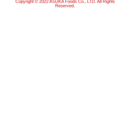
Copyright © 2022 ASUKA Foods Co., LTD. All Rights
Reserved.