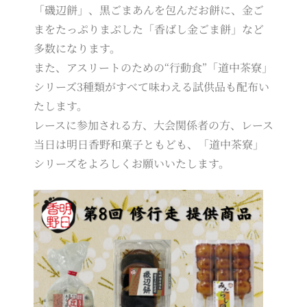
「磯辺餅」、黒ごまあんを包んだお餅に、金ご
まをたっぷりまぶした「香ばし金ごま餅」など
多数になります。
また、アスリートのための“行動食”「道中茶寮」
シリーズ3種類がすべて味わえる試供品も配布い
たします。
レースに参加される方、大会関係者の方、レース
当日は明日香野和菓子ともども、「道中茶寮」
シリーズをよろしくお願いいたします。