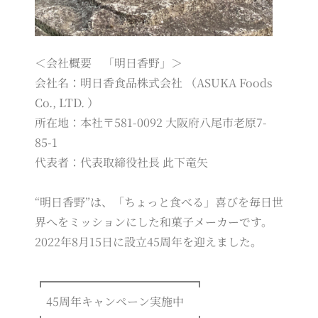
＜会社概要 「明日香野」＞
会社名：明日香食品株式会社 （ASUKA Foods
Co., LTD. ）
所在地：本社〒581-0092 大阪府八尾市老原7-
85-1
代表者：代表取締役社長 此下竜矢
“明日香野”は、「ちょっと食べる」喜びを毎日世
界へをミッションにした和菓子メーカーです。
2022年8月15日に設立45周年を迎えました。
┏━━━━━━━━━━━━━┓
45周年キャンペーン実施中