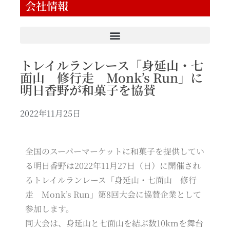
会社情報
トレイルランレース「身延山・七
面山 修行走 Monk’s Run」に
明日香野が和菓子を協賛
2022年11月25日
全国のスーパーマーケットに和菓子を提供してい
る明日香野は2022年11月27日（日）に開催され
るトレイルランレース「身延山・七面山 修行
走 Monk’s Run」第8回大会に協賛企業として
参加します。
同大会は、身延山と七面山を結ぶ数10kmを舞台