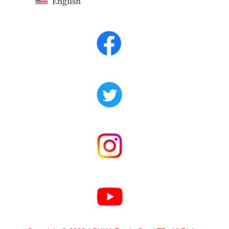
English