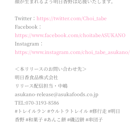
顔が生まれるよう明日香野は応援いたします。
Twitter：
https://twitter.com/Choi_tabe
Facebook：
https://www.facebook.com/choitabeASUKANO
Instagram：
https://www.instagram.com/choi_tabe_asukano/
＜本リリースのお問い合わせ先＞
明日香食品株式会社
リリース配信担当・中嶋
asukano-release@asukafoods.co.jp
TEL:070-3193-8586
#トレイルラン #ウルトラトレイル #修行走 #明日
香野 #和菓子 #あんこ餅 #磯辺餅 #串団子