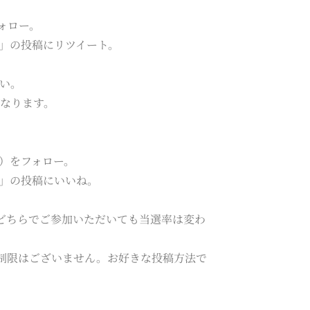
ォロー。
ン」の投稿にリツイート。
さい。
なります。
）をフォロー。
ン」の投稿にいいね。
ます。どちらでご参加いただいても当選率は変わ
いった制限はございません。お好きな投稿方法で