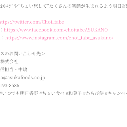
出かけ”や“ちょい旅して”たくさんの笑顔が生まれるよう明日
https://twitter.com/Choi_tabe
k：
https://www.facebook.com/choitabeASUKANO
m：
https://www.instagram.com/choi_tabe_asukano/
ースのお問い合わせ先＞
品株式会社
配信担当・中嶋
ma@asukafoods.co.jp
193-8586
 #いつでも明日香野 #ちょい食べ #和菓子 #わらび餅 #キャン