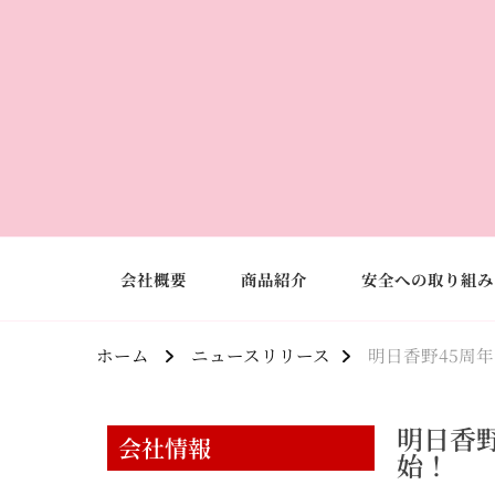
会社概要
商品紹介
安全への取り組み
ホーム
ニュースリリース
明日香野45周
明日香
会社情報
始！