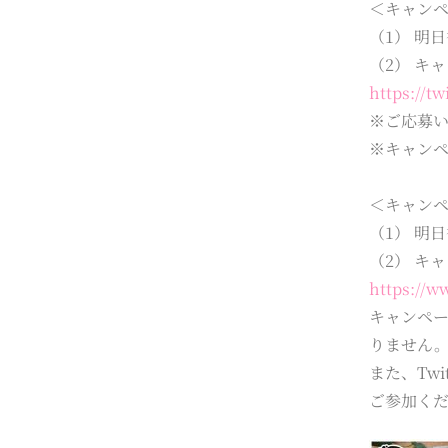
＜キャンペ
（1） 明
（2） キ
https://t
※ご応募い
※キャン
＜キャンペ
（1） 明
（2） キ
https://
キャンペー
りません
また、Tw
ご参加く