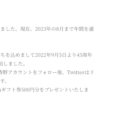
えました。現在、2023年の8月まで年間を通
込めまして2022年9月5日より45周年
始しました。
日香野アカウントをフォロー後、Twitterはリ
ます。
nギフト券500円分をプレゼントいたしま