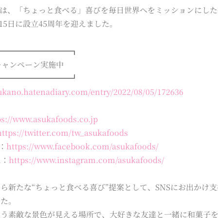
”は、「ちょっと食べる」喜びを毎日世界へをミッションにし
8月15日に設立45周年を迎えました。
━━━━━━━━━━┓
キャンペーン実施中
━━━━━━━━━━┛
sukano.hatenadiary.com/entry/2022/08/05/172636
ps://www.asukafoods.co.jp
https://twitter.com/tw_asukafoods
k：
https://www.facebook.com/asukafoods/
m：
https://www.instagram.com/asukafoods/
ら新たな“ちょっと食べる喜び”提案として、SNSにお出かけ
した。
違う素敵な景色が見える場所で、大好きな友達と一緒に和菓子