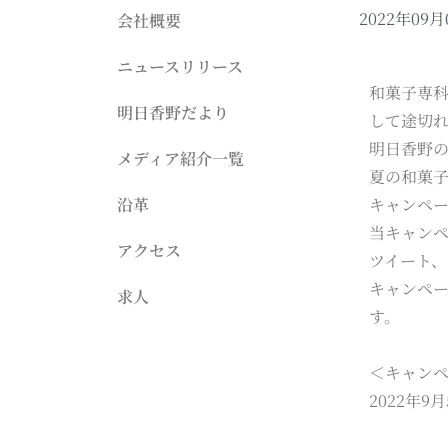
2022年09月
会社概要
ニュースリリース
和菓子専科
明日香野だより
して途切れ
明日香野
メディア紹介一覧
夏の和菓子
沿革
キャンペ
当キャンペ
アクセス
ツイート、
キャンペー
求人
す。
＜キャン
2022年