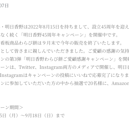
07日
・明日香野は2022年8月15日を持ちまして、設立45周年を迎
なく続く「明日香野45周年キャンペーン」を開催中です。
の看板商品わらび餅は９月末で今年の販売を終了いたします。
として皆さまに親しんでいただきました。ご愛顧の感謝の気持ちを
ーンの第3弾「明日香野わらび餅ご愛顧感謝キャンペーン」を開
ーンは、Twitter、Instagram両方のメディアで開催し、明
Instagramはキャンペーンの投稿にいいねで応募完了になり
ンに参加していただいた方の中から抽選で20名様に、Amazo
ペーン期間＞
9月5日（月）～9月18日（日）まで