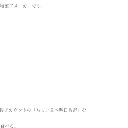
た和菓子メーカーです。
支援アカウントの「ちょい食べ明日香野」を
を食べる。