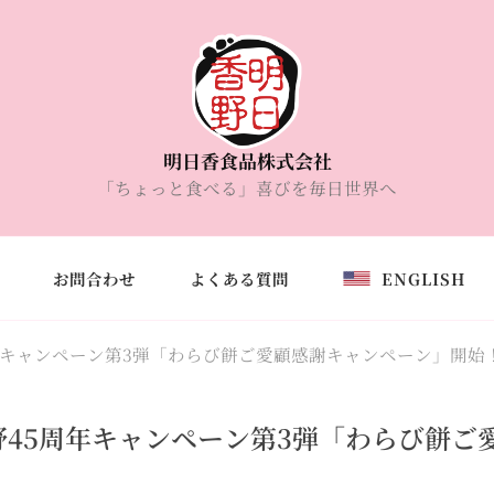
明日香食品株式会社
「ちょっと食べる」喜びを毎日世界へ
お問合わせ
よくある質問
ENGLISH
年キャンペーン第3弾「わらび餅ご愛顧感謝キャンペーン」開始
野45周年キャンペーン第3弾「わらび餅ご