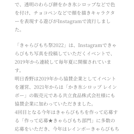
で、透明のわらび餅をかき氷シロップなどで色
を付け、チョコペンなどで顔を描きキャラクタ
ーを表現する遊びがInstagramで流行しまし
た。
「きゃらびもち祭2022」は、Instagramできゃ
らびもち写真を投稿していただくイベントで、
2019年から連続して毎年夏に開催されていま
す。
明日香野は2019年から協賛企業としてイベント
を運営、2021年からは「かき氷シロップ レイン
ボー」の販売元である共立食品株式会社様にも
協賛企業に加わっていただきました。
4回目となる今年はきゃらびもちを作って応募す
る「作って応募★きゃらびもち部門」に多数の
応募をいただき、今年はレインボーきゃらびもち