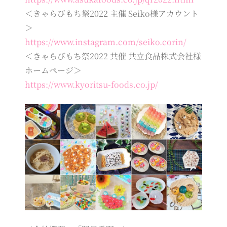
＜きゃらびもち祭2022 主催 Seiko様アカウント
＞
https://www.instagram.com/seiko.corin/
＜きゃらびもち祭2022 共催 共立食品株式会社様
ホームページ＞
https://www.kyoritsu-foods.co.jp/