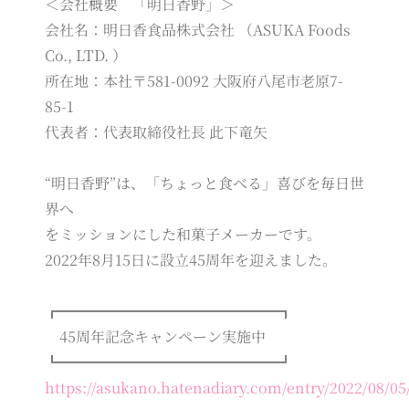
＜会社概要 「明日香野」＞
会社名：明日香食品株式会社 （ASUKA Foods
Co., LTD. ）
所在地：本社〒581-0092 大阪府八尾市老原7-
85-1
代表者：代表取締役社長 此下竜矢
“明日香野”は、「ちょっと食べる」喜びを毎日世
界へ
をミッションにした和菓子メーカーです。
2022年8月15日に設立45周年を迎えました。
┏━━━━━━━━━━━━━━━┓
45周年記念キャンペーン実施中
┗━━━━━━━━━━━━━━━┛
https://asukano.hatenadiary.com/entry/2022/08/05