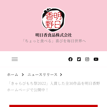
明日香食品株式会社
「ちょっと食べる」喜びを毎日世界へ
ホーム
ニュースリリース
「きゃらびもち祭2022」入賞した全30作品を明日香野
ホームページで公開中！