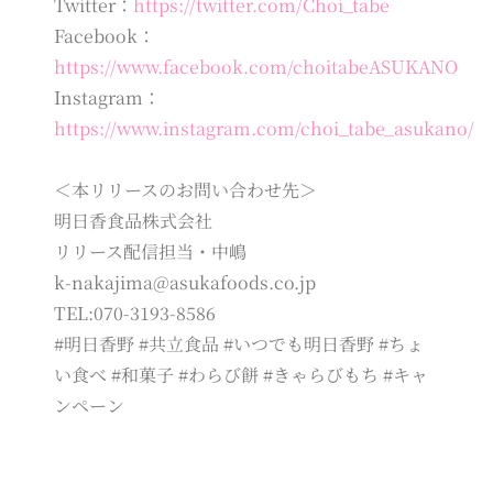
Twitter：
https://twitter.com/Choi_tabe
Facebook：
https://www.facebook.com/choitabeASUKANO
Instagram：
https://www.instagram.com/choi_tabe_asukano/
＜本リリースのお問い合わせ先＞
明日香食品株式会社
リリース配信担当・中嶋
k-nakajima@asukafoods.co.jp
TEL:070-3193-8586
#明日香野 #共立食品 #いつでも明日香野 #ちょ
い食べ #和菓子 #わらび餅 #きゃらびもち #キャ
ンペーン