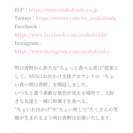
ＨＰ：
https://www.asukafoods.co.jp
Twitter：
https://twitter.com/tw_asukafoods
Facebook：
https://www.facebook.com/asukafoods/
Instagram：
https://www.instagram.com/asukafoods/
明日香野から新たな“ちょっと食べる喜び”提案と
して、SNSにお出かけ支援アカウントの「ちょ
い食べ明日香野」を開設しました。
いつもと違う素敵な景色が見える場所で、大好
きな友達と一緒に和菓子を食べる。
“ちょいお出かけ”や“ちょい旅して”たくさんの笑
顔が生まれるよう明日香野は応援いたします。