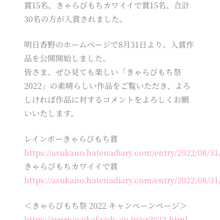
賞15名、きゃらびもちカワイイで賞15名、合計
30名の方が入賞されました。
明日香野のホームページで8月31日より、入賞作
品を公開開始しました。
皆さま、ぜひ見ても楽しい「きゃらびもち祭
2022」の素晴らしい作品をご覧いただき、よろ
しければ作品に対するコメントをよろしくお願
いいたします。
レインボーきゃらびもち賞
https://asukano.hatenadiary.com/entry/2022/08/31
きゃらびもちカワイイで賞
https://asukano.hatenadiary.com/entry/2022/08/31
＜きゃらびもち祭 2022 キャンペーンページ＞
https://www.asukafoods.co.jp/qr2022.html