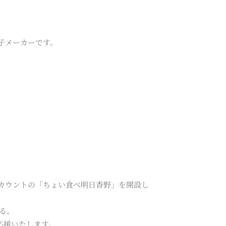
子メーカーです。
アカウントの「ちょい食べ明日香野」を開設し
る。
応援いたします。