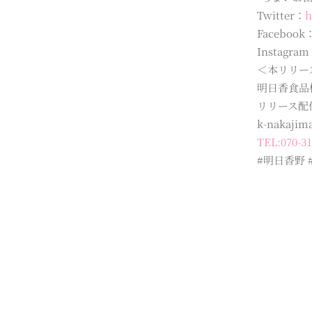
Twitter：
h
Facebook
Instagra
＜本リリー
明日香食品
リリース配
k-nakajim
TEL:070-31
#明日香野 