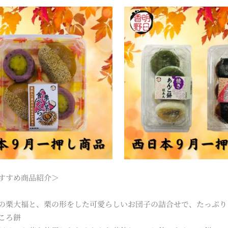
すすめ商品紹介＞
の栗大福と、栗の形をした可愛らしいお団子の詰合せで、たっぷり
ころ餅