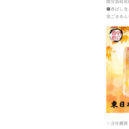
鹿児島県産
●香ばし金
黒ごまあん
＜会社概要