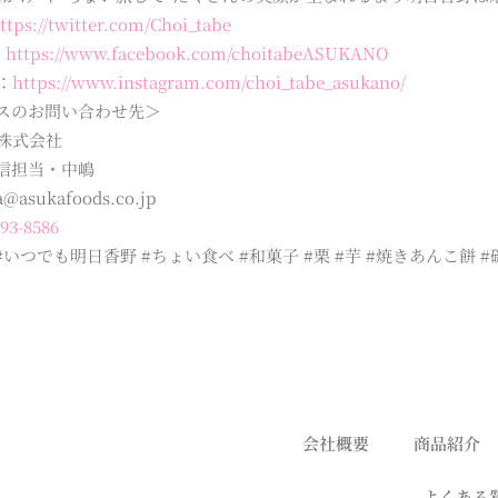
ttps://twitter.com/Choi_tabe
：
https://www.facebook.com/choitabeASUKANO
m：
https://www.instagram.com/choi_tabe_asukano/
スのお問い合わせ先＞
株式会社
信担当・中嶋
a@asukafoods.co.jp
93-8586
#いつでも明日香野 #ちょい食べ #和菓子 #栗 #芋 #焼きあんこ餅 
会社概要
商品紹介
よくある