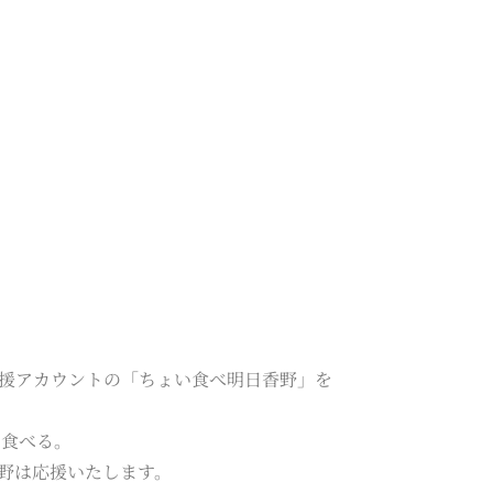
支援アカウントの「ちょい食べ明日香野」を
を食べる。
香野は応援いたします。