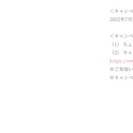
＜キャン
2022年
＜キャンペ
（1） ち
（2） キ
https://
※ご参加い
※キャン