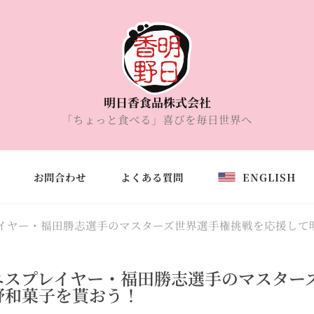
明日香食品株式会社
「ちょっと食べる」喜びを毎日世界へ
お問合わせ
よくある質問
ENGLISH
イヤー・福田勝志選手のマスターズ世界選手権挑戦を応援して
ニスプレイヤー・福田勝志選手のマスター
野和菓子を貰おう！