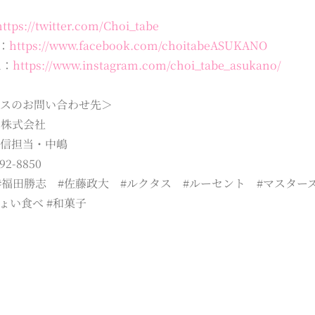
https://twitter.com/Choi_tabe
k：
https://www.facebook.com/choitabeASUKANO
m：
https://www.instagram.com/choi_tabe_asukano/
ースのお問い合わせ先＞
品株式会社
配信担当・中嶋
92-8850
#福田勝志 #佐藤政大 #ルクタス #ルーセント #マスターズ
ちょい食べ #和菓子