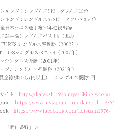
ンキング：シングルス9位 ダブルス15位
ランキング：シングルス678位 ダブルス854位
全日本テニス選手権20年連続出場
ス選手権シングルスベスト8（3回）
FUTURES シングルス準優勝（2002年）
FUTURESシングルスベスト4（2007年）
ンシングルス優勝（2001年）
ープンシングルス準優勝（2021年）
（賞金総額300万円以上） シングルス優勝5回
ブサイト
https://katsushi1976.mystrikingly.com/
agram
https://www.instagram.com/katsushi1976/
book
https://www.facebook.com/katsushi1976/
要 「明日香野」＞