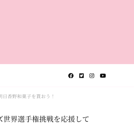
明日香野和菓子を貰おう！
ズ世界選手権挑戦を応援して