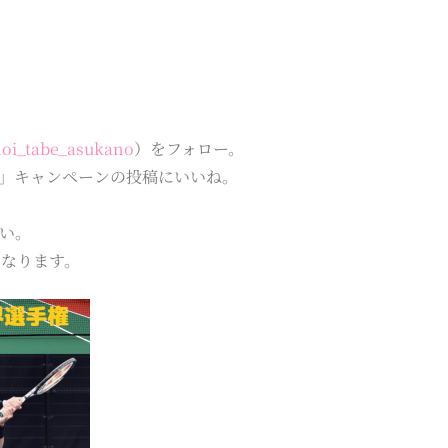
hoi_tabe_asukano
）をフォロー。
援」キャンペーンの投稿にいいね。
さい。
になります。