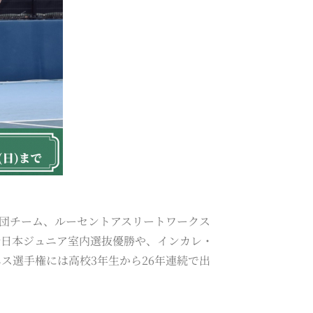
実業団チーム、ルーセントアスリートワークス
全日本ジュニア室内選抜優勝や、インカレ・
ス選手権には高校3年生から26年連続で出