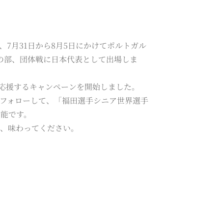
7月31日から8月5日にかけてポルトガル
45歳以上の部、団体戦に日本代表として出場しま
を応援するキャンペーンを開始しました。
フォローして、「福田選手シニア世界選手
可能です。
ひ、味わってください。