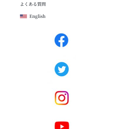
よくある質問
English