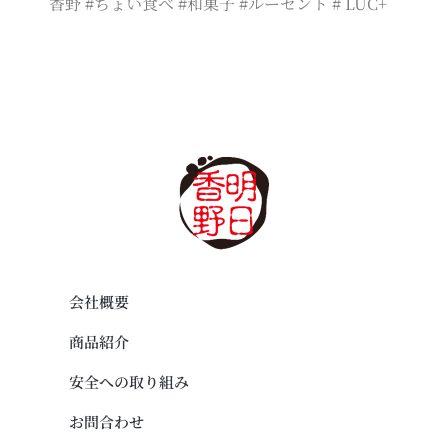
香野 #ちょい食べ #和菓子 #ルーセント # LUC+
会社概要
商品紹介
安全への取り組み
お問合わせ