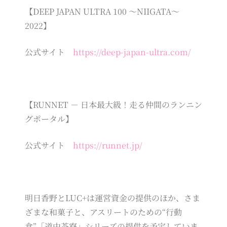
【DEEP JAPAN ULTRA 100 ～NIIGATA～
2022】
公式サイト
https://deep-japan-ultra.com/
【RUNNET － 日本最大級！走る仲間のランニン
グポータル】
公式サイト
https://runnet.jp/
明日香野とLUC+は運営資金の提供のほか、さま
ざまな和菓子と、アスリートのための“行動
食”「道中茶寮」シリーズの提供を予定していま