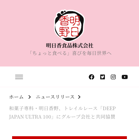
明日香食品株式会社
「ちょっと食べる」喜びを毎日世界へ
ホーム
ニュースリリース
和菓子専科・明日香野、トレイルレース「DEEP
JAPAN ULTRA 100」にグループ会社と共同協賛