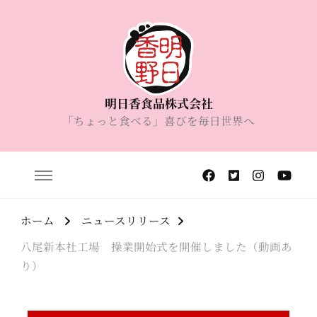
明日香食品株式会社
「ちょっと食べる」喜びを毎日世界へ
ホーム
ニュースリリース
八尾新本社工場 操業開始式を開催しました（動画あ
り）