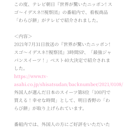
この度、テレビ朝日『世界が驚いたニッポン! ス
ゴ～イデスネ!!視察団』の番組内で、看板商品
「わらび餅」がテレビで紹介されました。
＜内容＞
2021年7月31日放送の『世界が驚いたニッポン!
スゴ～イデスネ!!視察団』3時間SP、「最強ジャ
パンスイーツ！」ベスト40大決定で紹介されま
した。
https://www.tv-
asahi.co.jp/shisatsudan/backnumber/2021/0108/
外国人が選んだ日本のスイーツ第8位「100円で
買える！幸せな時間」として、明日香野の「わ
らび餅」が取り上げられています。
番組内では、外国人の方にご好評をいただいた