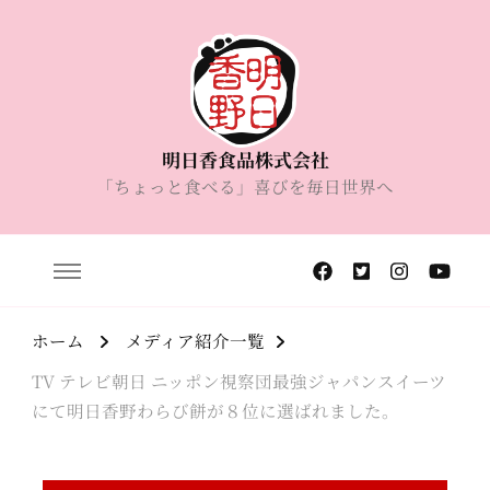
明日香食品株式会社
「ちょっと食べる」喜びを毎日世界へ
ホーム
メディア紹介一覧
TV テレビ朝日 ニッポン視察団最強ジャパンスイーツ
にて明日香野わらび餅が８位に選ばれました。