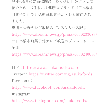
今年の6月には看板商品「わらび餅」がテレビで
紹介され、6月末には健康食ブランド『日本橋本
町菓子処』でも低糖質和菓子がテレビ放送され
ました。
※明日香野テレビ放送のプレスリリース記事
https://www.dreamnews.jp/press/0000238089/
※日本橋本町菓子処テレビ放送のプレスリリース
記事
https://www.dreamnews.jp/press/0000240080/
ＨＰ：
https://www.asukafoods.co.jp
Twitter：
https://twitter.com/tw_asukafoods
Facebook：
https://www.facebook.com/asukafoods/
Instagram：
https://www.instagram.com/asukafoods/