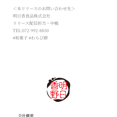
＜本リリースのお問い合わせ先＞
明日香食品株式会社
リリース配信担当・中嶋
TEL:072-992-8850
#和菓子 #わらび餅
会社概要