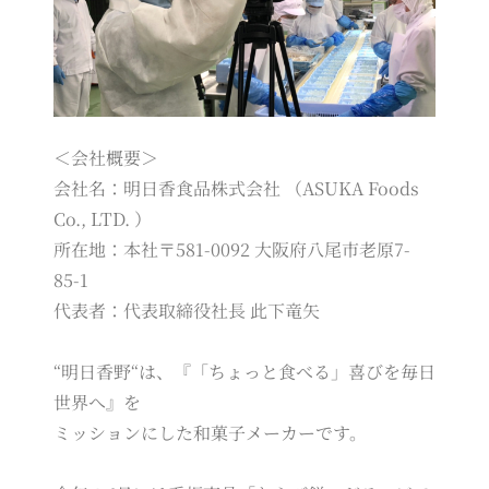
＜会社概要＞
会社名：明日香食品株式会社 （ASUKA Foods
Co., LTD. ）
所在地：本社〒581-0092 大阪府八尾市老原7-
85-1
代表者：代表取締役社長 此下竜矢
“明日香野“は、『「ちょっと食べる」喜びを毎日
世界へ』を
ミッションにした和菓子メーカーです。