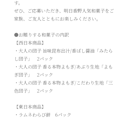
す。
ぜひ、ご応募いただき、明日香野人気和菓子をご
家族、ご友人とともにお楽しみください。
●お贈りする和菓子の内訳
【西日本商品】
・大人の団子 旨味昆布出汁/香ばし醤油「みたら
し団子」 2パック
・大人の団子 香る本物よもぎ/あぶり生地「よも
ぎ団子」 2パック
・大人の団子 香る本物よもぎ/こだわり生地「三
色団子」 2パック
【東日本商品】
・ラムネわらび餅 6パック