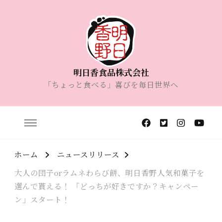
明日香食品株式会社
「ちょっと食べる」喜びを毎日世界へ
ホーム
ニュースリリース
大人の団子orラムネわらび餅、明日香野人気和菓子を
選んで貰える！ 「どっちが好きですか？キャンペー
ン」スタート！