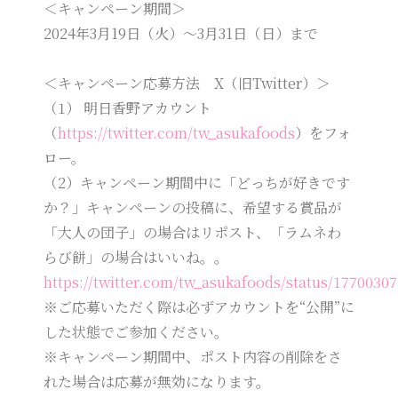
＜キャンペーン期間＞
2024年3月19日（火）～3月31日（日）まで
＜キャンペーン応募方法 X（旧Twitter）＞
（1） 明日香野アカウント
（
https://twitter.com/tw_asukafoods
）をフォ
ロー。
（2）キャンペーン期間中に「どっちが好きです
か？」キャンペーンの投稿に、希望する賞品が
「大人の団子」の場合はリポスト、「ラムネわ
らび餅」の場合はいいね。。
https://twitter.com/tw_asukafoods/status/1770030
※ご応募いただく際は必ずアカウントを“公開”に
した状態でご参加ください。
※キャンペーン期間中、ポスト内容の削除をさ
れた場合は応募が無効になります。