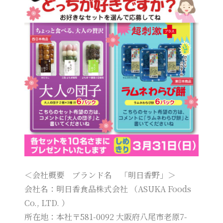
＜会社概要 ブランド名 「明日香野」＞
会社名：明日香食品株式会社 （ASUKA Foods
Co., LTD. ）
所在地：本社〒581-0092 大阪府八尾市老原7-