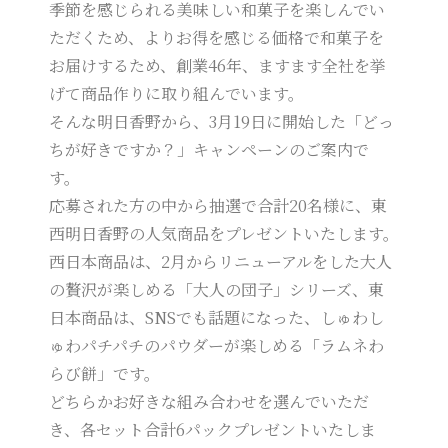
季節を感じられる美味しい和菓子を楽しんでい
ただくため、よりお得を感じる価格で和菓子を
お届けするため、創業46年、ますます全社を挙
げて商品作りに取り組んでいます。
そんな明日香野から、3月19日に開始した「どっ
ちが好きですか？」キャンペーンのご案内で
す。
応募された方の中から抽選で合計20名様に、東
西明日香野の人気商品をプレゼントいたします。
西日本商品は、2月からリニューアルをした大人
の贅沢が楽しめる「大人の団子」シリーズ、東
日本商品は、SNSでも話題になった、しゅわし
ゅわパチパチのパウダーが楽しめる「ラムネわ
らび餅」です。
どちらかお好きな組み合わせを選んでいただ
き、各セット合計6パックプレゼントいたしま