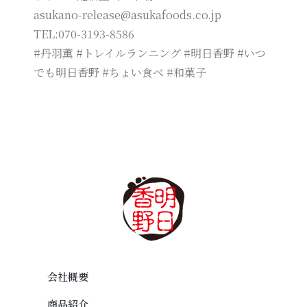
asukano-release@asukafoods.co.jp
TEL:070-3193-8586
#丹羽薫 #トレイルランニング #明日香野 #いつ
でも明日香野 #ちょい食べ #和菓子
会社概要
商品紹介