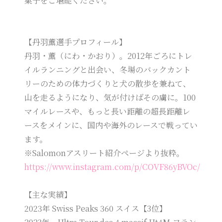
菓子をご堪能ください。
【丹羽薫選手プロフィール】
丹羽・薫（にわ・かおり）。2012年ごろにトレ
イルランニングと出会い、冬場のバックカント
リーのための体力づくりと犬の散歩を兼ねて、
山を走るようになり、気が付けばその虜に。100
マイルレースや、もっと長い距離の超長距離レ
ースをメインに、国内や海外のレースで戦ってい
ます。
※Salomonアスリート紹介ページより抜粋。
https://www.instagram.com/p/COVF86yBVOc/
【主な実績】
2023年 Swiss Peaks 360 スイス【3位】