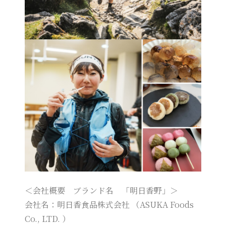
＜会社概要 ブランド名 「明日香野」＞
会社名：明日香食品株式会社 （ASUKA Foods
Co., LTD. ）