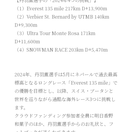
【丹羽薫選手の「2024年4つの挑戦」】
（1）Everest 135 mile 217kｍ D+13,900m
（2）Verbier St. Bernard by UTMB 140km
D+9,300m
（3）Ultra Tour Monte Rosa 171km
D+11,600m
（4）SNOWMAN RACE 203km D+5,470m
2024年、丹羽薫選手は5月にネパールで過去最高
標高となるロングレース「Everest 135 mile」で
の優勝を目標とし、以降、スイス・ブータンと
世界を巡りながら過酷な海外レース3つに挑戦し
ます。
クラウドファンディング参加者全員に明日香野
和菓子のほか、丹羽薫選手からのお礼状と、フ