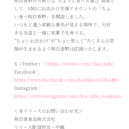
明日香野から新たな“ちょっと食べる喜び”提案と
して、SNSにお出かけ支援アカウントの「ちょ
い食べ明日香野」を開設しました。
いつもと違う素敵な景色が見える場所で、大好
きな友達と一緒に和菓子を食べる。
“ちょいお出かけ”や“ちょい旅して”たくさんの笑
顔が生まれるよう明日香野は応援いたします。
X（Twitter）：
https://twitter.com/Choi_tabe
Facebook：
https://www.facebook.com/choitabeASUKANO
Instagram：
https://www.instagram.com/choi_tabe_asukano/
＜本リリースのお問い合わせ先＞
明日香食品株式会社
リリース配信担当・中嶋