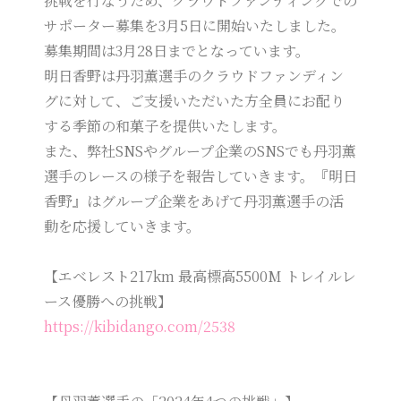
挑戦を行なうため、クラウドファンディングでの
サポーター募集を3月5日に開始いたしました。
募集期間は3月28日までとなっています。
明日香野は丹羽薫選手のクラウドファンディン
グに対して、ご支援いただいた方全員にお配り
する季節の和菓子を提供いたします。
また、弊社SNSやグループ企業のSNSでも丹羽薫
選手のレースの様子を報告していきます。『明日
香野』はグループ企業をあげて丹羽薫選手の活
動を応援していきます。
【エベレスト217km 最高標高5500M トレイルレ
ース優勝への挑戦】
https://kibidango.com/2538