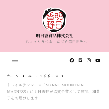
明日香食品株式会社
「ちょっと食べる」喜びを毎日世界へ
ホーム
ニュースリリース
トレイルランレース「MANNO MOUNTAIN
MADNESS」に明日香野が協賛企業として参加、和菓
子をお届けします！