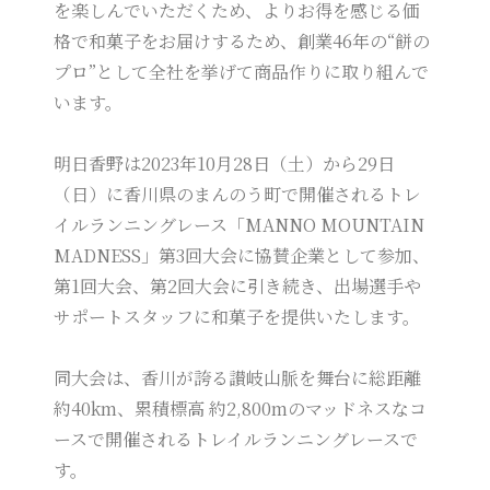
を楽しんでいただくため、よりお得を感じる価
格で和菓子をお届けするため、創業46年の“餅の
プロ”として全社を挙げて商品作りに取り組んで
います。
明日香野は2023年10月28日（土）から29日
（日）に香川県のまんのう町で開催されるトレ
イルランニングレース「MANNO MOUNTAIN
MADNESS」第3回大会に協賛企業として参加、
第1回大会、第2回大会に引き続き、出場選手や
サポートスタッフに和菓子を提供いたします。
同大会は、香川が誇る讃岐山脈を舞台に総距離
約40km、累積標高 約2,800mのマッドネスなコ
ースで開催されるトレイルランニングレースで
す。