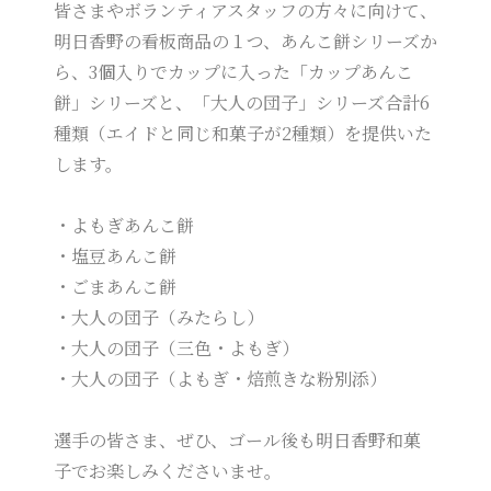
皆さまやボランティアスタッフの方々に向けて、
明日香野の看板商品の１つ、あんこ餅シリーズか
ら、3個入りでカップに入った「カップあんこ
餅」シリーズと、「大人の団子」シリーズ合計6
種類（エイドと同じ和菓子が2種類）を提供いた
します。
・よもぎあんこ餅
・塩豆あんこ餅
・ごまあんこ餅
・大人の団子（みたらし）
・大人の団子（三色・よもぎ）
・大人の団子（よもぎ・焙煎きな粉別添）
選手の皆さま、ぜひ、ゴール後も明日香野和菓
子でお楽しみくださいませ。