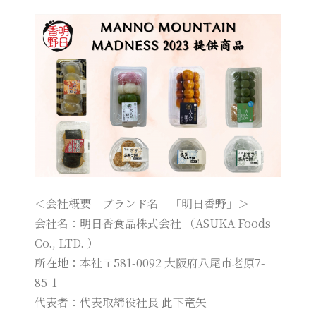
＜会社概要 ブランド名 「明日香野」＞
会社名：明日香食品株式会社 （ASUKA Foods
Co., LTD. ）
所在地：本社〒581-0092 大阪府八尾市老原7-
85-1
代表者：代表取締役社長 此下竜矢