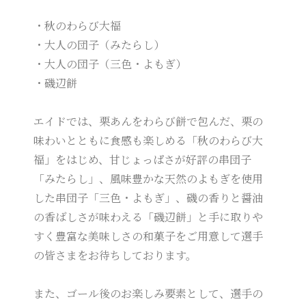
・秋のわらび大福
・大人の団子（みたらし）
・大人の団子（三色・よもぎ）
・磯辺餅
エイドでは、栗あんをわらび餅で包んだ、栗の
味わいとともに食感も楽しめる「秋のわらび大
福」をはじめ、甘じょっぱさが好評の串団子
「みたらし」、風味豊かな天然のよもぎを使用
した串団子「三色・よもぎ」、磯の香りと醤油
の香ばしさが味わえる「磯辺餅」と手に取りや
すく豊富な美味しさの和菓子をご用意して選手
の皆さまをお待ちしております。
また、ゴール後のお楽しみ要素として、選手の