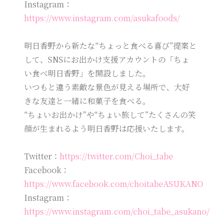
Instagram：
https://www.instagram.com/asukafoods/
明日香野から新たな“ちょっと食べる喜び”提案と
して、SNSにお出かけ支援アカウントの「ちょ
い食べ明日香野」を開設しました。
いつもと違う素敵な景色が見える場所で、大好
きな友達と一緒に和菓子を食べる。
“ちょいお出かけ”や“ちょい旅して”たくさんの笑
顔が生まれるよう明日香野は応援いたします。
Twitter：
https://twitter.com/Choi_tabe
Facebook：
https://www.facebook.com/choitabeASUKANO
Instagram：
https://www.instagram.com/choi_tabe_asukano/