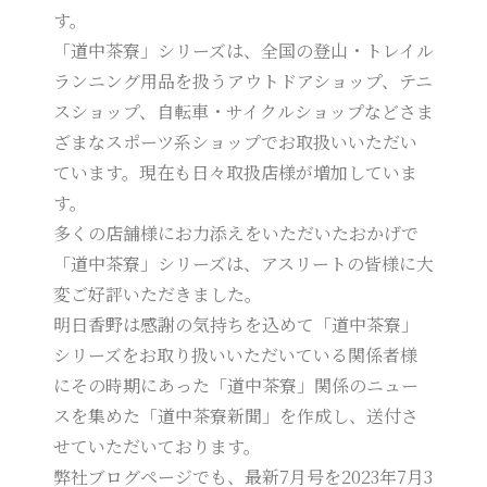
す。
「道中茶寮」シリーズは、全国の登山・トレイル
ランニング用品を扱うアウトドアショップ、テニ
スショップ、自転車・サイクルショップなどさま
ざまなスポーツ系ショップでお取扱いいただい
ています。現在も日々取扱店様が増加していま
す。
多くの店舗様にお力添えをいただいたおかげで
「道中茶寮」シリーズは、アスリートの皆様に大
変ご好評いただきました。
明日香野は感謝の気持ちを込めて「道中茶寮」
シリーズをお取り扱いいただいている関係者様
にその時期にあった「道中茶寮」関係のニュー
スを集めた「道中茶寮新聞」を作成し、送付さ
せていただいております。
弊社ブログページでも、最新7月号を2023年7月3