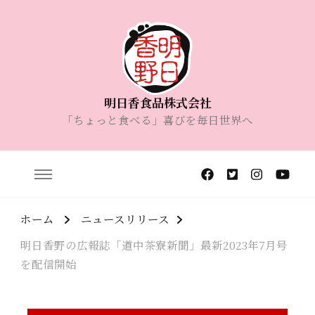
明日香食品株式会社
「ちょっと食べる」喜びを毎日世界へ
ホーム
ニュースリリース
明日香野の広報誌「道中茶寮新聞」最新2023年7月号
を配信開始