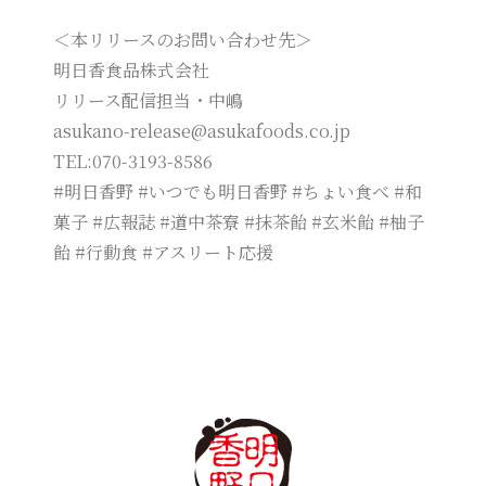
＜本リリースのお問い合わせ先＞
明日香食品株式会社
リリース配信担当・中嶋
asukano-release@asukafoods.co.jp
TEL:070-3193-8586
#明日香野 #いつでも明日香野 #ちょい食べ #和
菓子 #広報誌 #道中茶寮 #抹茶飴 #玄米飴 #柚子
飴 #行動食 #アスリート応援