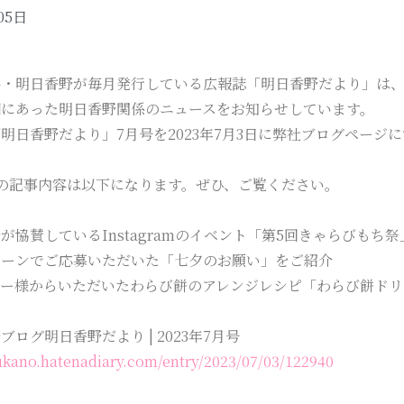
05日
科・明日香野が毎月発行している広報誌「明日香野だより」は
期にあった明日香野関係のニュースをお知らせしています。
明日香野だより」7月号を2023年7月3日に弊社ブログページ
の記事内容は以下になります。ぜひ、ご覧ください。
が協賛しているInstagramのイベント「第5回きゃらびもち
ペーンでご応募いただいた「七夕のお願い」をご紹介
ワー様からいただいたわらび餅のアレンジレシピ「わらび餅ドリ
ブログ明日香野だより | 2023年7月号
sukano.hatenadiary.com/entry/2023/07/03/122940