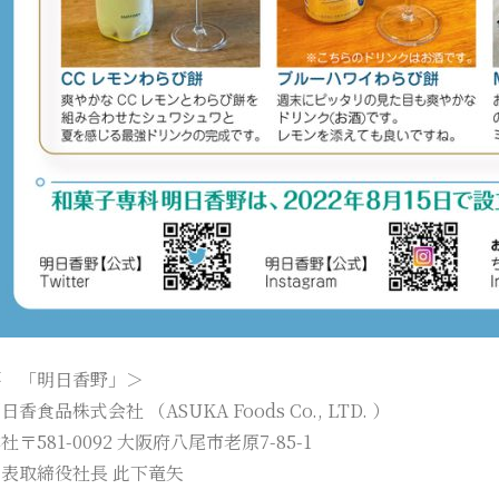
要 「明日香野」＞
香食品株式会社 （ASUKA Foods Co., LTD. ）
〒581-0092 大阪府八尾市老原7-85-1
表取締役社長 此下竜矢