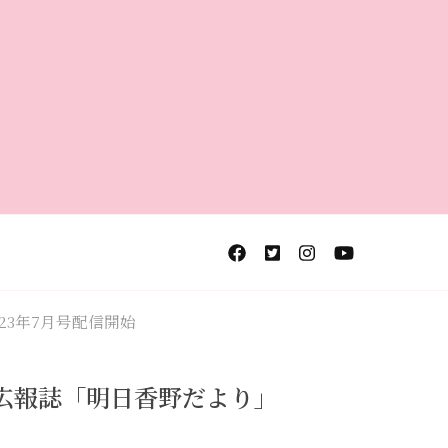
3年7月号配信開始
広報誌「明日香野だより」