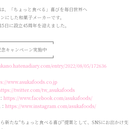
”は、「ちょっと食べる」喜びを毎日世界へ
ョンにした和菓子メーカーです。
8月15日に設立45周年を迎えました。
━━━━━━━━━━━━┓
記念キャンペーン実施中
━━━━━━━━━━━━┛
sukano.hatenadiary.com/entry/2022/08/05/172636
ps://www.asukafoods.co.jp
https://twitter.com/tw_asukafoods
k：
https://www.facebook.com/asukafoods/
m：
https://www.instagram.com/asukafoods/
ら新たな“ちょっと食べる喜び”提案として、SNSにお出かけ