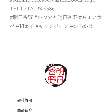
TEL:070-3193-8586
#明日香野 #いつでも明日香野 #ちょい食
べ #和菓子 #キャンペーン #お出かけ
会社概要
商品紹介