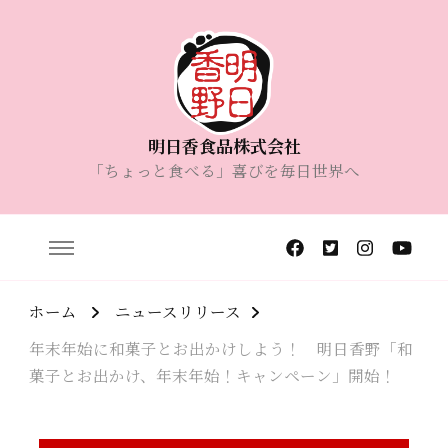
明日香食品株式会社
「ちょっと食べる」喜びを毎日世界へ
ホーム
ニュースリリース
年末年始に和菓子とお出かけしよう！ 明日香野「和
菓子とお出かけ、年末年始！キャンペーン」開始！