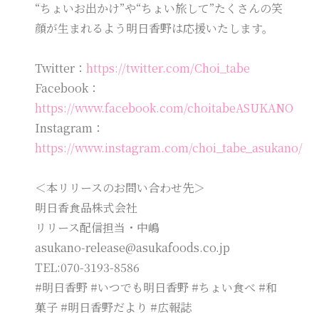
“ちょいお出かけ”や“ちょい旅して”たくさんの笑
顔が生まれるよう明日香野は応援いたします。
Twitter：
https://twitter.com/Choi_tabe
Facebook：
https://www.facebook.com/choitabeASUKANO
Instagram：
https://www.instagram.com/choi_tabe_asukano/
＜本リリースのお問い合わせ先＞
明日香食品株式会社
リリース配信担当・中嶋
asukano-release@asukafoods.co.jp
TEL:070-3193-8586
#明日香野 #いつでも明日香野 #ちょい食べ #和
菓子 #明日香野だより #広報誌