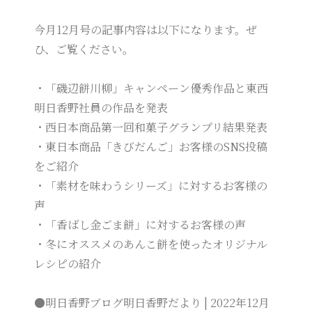
今月12月号の記事内容は以下になります。ぜ
ひ、ご覧ください。
・「磯辺餅川柳」キャンペーン優秀作品と東西
明日香野社員の作品を発表
・西日本商品第一回和菓子グランプリ結果発表
・東日本商品「きびだんご」お客様のSNS投稿
をご紹介
・「素材を味わうシリーズ」に対するお客様の
声
・「香ばし金ごま餅」に対するお客様の声
・冬にオススメのあんこ餅を使ったオリジナル
レシピの紹介
●明日香野ブログ明日香野だより | 2022年12月