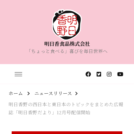
明日香食品株式会社
「ちょっと食べる」喜びを毎日世界へ
ホーム
ニュースリリース
明日香野の西日本と東日本のトピックをまとめた広報
誌「明日香野だより」12月号配信開始