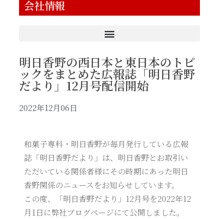
会社情報
明日香野の西日本と東日本のトピ
ックをまとめた広報誌「明日香野
だより」12月号配信開始
2022年12月06日
和菓子専科・明日香野が毎月発行している広報
誌「明日香野だより」は、明日香野とお取引い
ただいている関係者様にその時期にあった明日
香野関係のニュースをお知らせしています。
この度、「明日香野だより」12月号を2022年12
月1日に弊社ブログページにて公開しました。