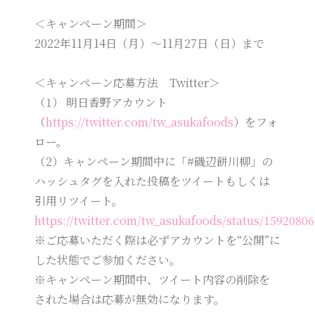
＜キャンペーン期間＞
2022年11月14日（月）～11月27日（日）まで
＜キャンペーン応募方法 Twitter＞
（1） 明日香野アカウント
（
https://twitter.com/tw_asukafoods
）をフォ
ロー。
（2）キャンペーン期間中に「#磯辺餅川柳」の
ハッシュタグを入れた投稿をツイートもしくは
引用リツイート。
https://twitter.com/tw_asukafoods/status/1592080
※ご応募いただく際は必ずアカウントを“公開”に
した状態でご参加ください。
※キャンペーン期間中、ツイート内容の削除を
された場合は応募が無効になります。