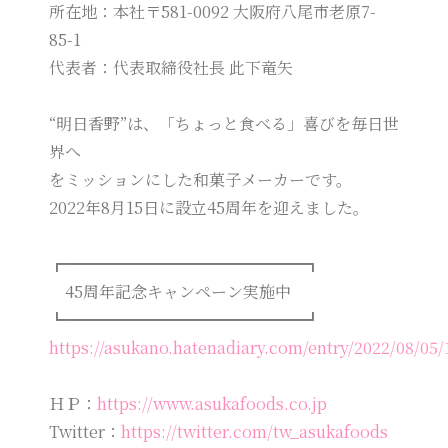
所在地：本社〒581-0092 大阪府八尾市老原7-
85-1
代表者：代表取締役社長 此下竜矢
“明日香野”は、「ちょっと食べる」喜びを毎日世
界へ
をミッションにした和菓子メーカーです。
2022年8月15日に設立45周年を迎えました。
┏━━━━━━━━━━━━━━━┓
45周年記念キャンペーン実施中
┗━━━━━━━━━━━━━━━┛
https://asukano.hatenadiary.com/entry/2022/08/05
ＨＰ：
https://www.asukafoods.co.jp
Twitter：
https://twitter.com/tw_asukafoods