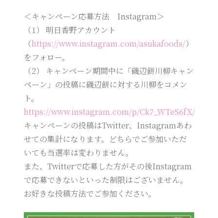
＜キャンペーン応募方法 Instagram＞
（1） 明日香野アカウント
（
https://www.instagram.com/asukafoods/
）
をフォロー。
（2） キャンペーン期間中に「磯辺餅川柳キャン
ペーン」の投稿に磯辺餅に対する川柳をコメン
ト。
https://www.instagram.com/p/Ck7_WTeS6fX/
キャンペーンの投稿はTwitter、Instagramあわ
せての集計になります。どちらでご参加いただ
いても当選率は変わりません。
また、Twitterで応募した方がその後Instagram
で応募できないといった制限はございません。
お好きな投稿方法でご参加ください。