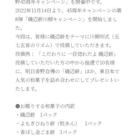
野45周年キャンペーン」を開催中です。
2022年11月14日より、45周年キャンペーンの第
8弾「磯辺餅川柳キャンペーン」を開始しまし
た。
今回は、皆様に磯辺餅をテーマに川柳形式（五
七五音のリズム）で投稿していただきます。
投稿例： 「こだわりに 一目惚れだよ 磯辺餅」
投稿していただいた方の中から抽選で10名様
に、明日香野自慢の「磯辺餅」ほか、東日本で
人気の和菓子を詰め合わせにしてプレゼントい
たします。
●お贈りする和菓子の内訳
・磯辺餅 1パック
・よもぎひねり餅（粒あん） 1パック
・香ばし金ごま餅 1パック