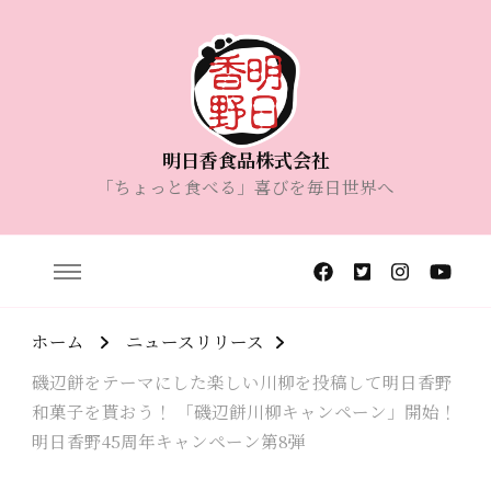
明日香食品株式会社
「ちょっと食べる」喜びを毎日世界へ
ホーム
ニュースリリース
磯辺餅をテーマにした楽しい川柳を投稿して明日香野
和菓子を貰おう！ 「磯辺餅川柳キャンペーン」開始！
明日香野45周年キャンペーン第8弾